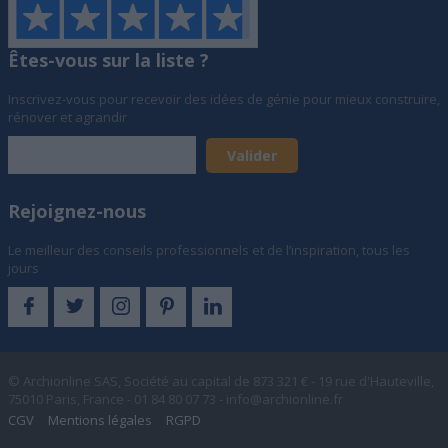
Êtes-vous sur la liste ?
Inscrivez-vous pour recevoir des idées de génie pour mieux construire,
rénover et agrandir
Rejoignez-nous
Le meilleur des conseils professionnels et de l’inspiration, tous les
jours
© Archionline SAS, Société au capital de 873 321 € - 19 rue d'Hauteville,
75010 Paris, France - 01 84 80 07 73 -
info@archionline.fr
CGV
Mentions légales
RGPD