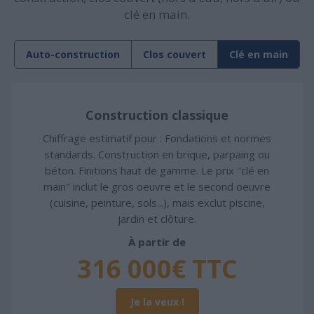
clé en main.
Auto-construction
Clos couvert
Clé en main
Construction classique
Chiffrage estimatif pour : Fondations et normes
standards. Construction en brique, parpaing ou
béton. Finitions haut de gamme. Le prix "clé en
main" inclut le gros oeuvre et le second oeuvre
(cuisine, peinture, sols...), mais exclut piscine,
jardin et clôture.
À partir de
316 000€ TTC
Je la veux !