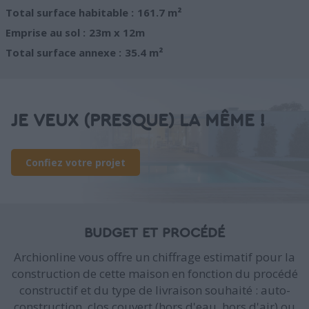
Total surface habitable :
161.7 m²
Emprise au sol :
23m x 12m
Total surface annexe :
35.4 m²
JE VEUX (PRESQUE) LA MÊME !
Confiez votre projet
BUDGET ET PROCÉDÉ
Archionline vous offre un chiffrage estimatif pour la
construction de cette maison en fonction du procédé
constructif et du type de livraison souhaité : auto-
construction, clos couvert (hors d'eau, hors d'air) ou