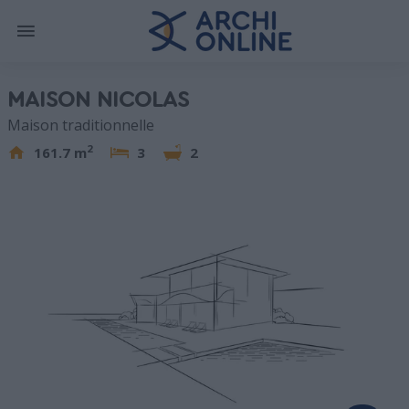
MAISON NICOLAS
Maison traditionnelle
2
161.7 m
3
2