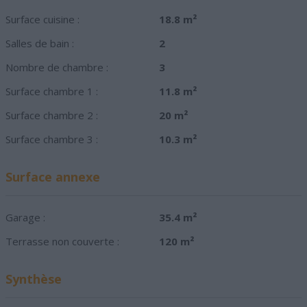
Surface cuisine :
18.8 m²
Salles de bain :
2
Nombre de chambre :
3
Surface chambre 1 :
11.8 m²
Surface chambre 2 :
20 m²
Surface chambre 3 :
10.3 m²
Surface annexe
Garage :
35.4 m²
Terrasse non couverte :
120 m²
Synthèse