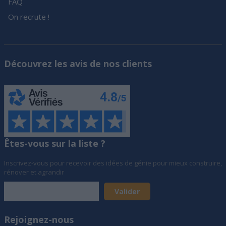
FAQ
On recrute !
Découvrez les avis de nos clients
Êtes-vous sur la liste ?
Inscrivez-vous pour recevoir des idées de génie pour mieux construire,
rénover et agrandir
Rejoignez-nous