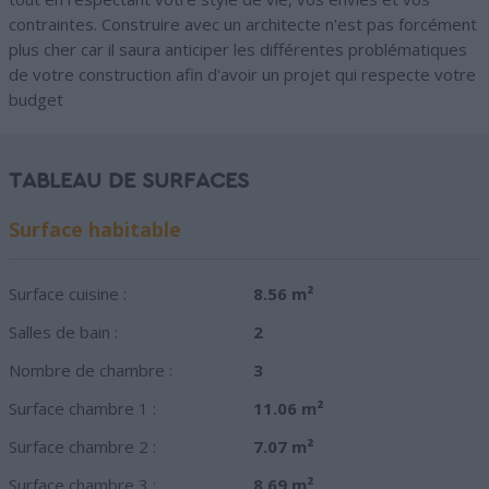
contraintes. Construire avec un architecte n'est pas forcément
plus cher car il saura anticiper les différentes problématiques
de votre construction afin d'avoir un projet qui respecte votre
budget
TABLEAU DE SURFACES
Surface habitable
Surface cuisine :
8.56 m²
Salles de bain :
2
Nombre de chambre :
3
Surface chambre 1 :
11.06 m²
Surface chambre 2 :
7.07 m²
Surface chambre 3 :
8.69 m²