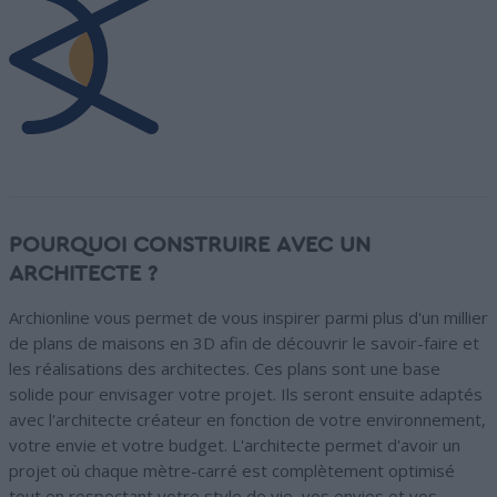
POURQUOI CONSTRUIRE AVEC UN
ARCHITECTE ?
Archionline vous permet de vous inspirer parmi plus d'un millier
de plans de maisons en 3D afin de découvrir le savoir-faire et
les réalisations des architectes. Ces plans sont une base
solide pour envisager votre projet. Ils seront ensuite adaptés
avec l'architecte créateur en fonction de votre environnement,
votre envie et votre budget. L'architecte permet d'avoir un
projet où chaque mètre-carré est complètement optimisé
tout en respectant votre style de vie, vos envies et vos