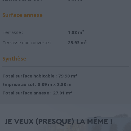
Surface annexe
Terrasse :
1.08 m²
Terrasse non couverte :
25.93 m²
Synthèse
Total surface habitable :
79.98 m²
Emprise au sol :
8.89 m x 8.88 m
Total surface annexe :
27.01 m²
JE VEUX (PRESQUE) LA MÊME !