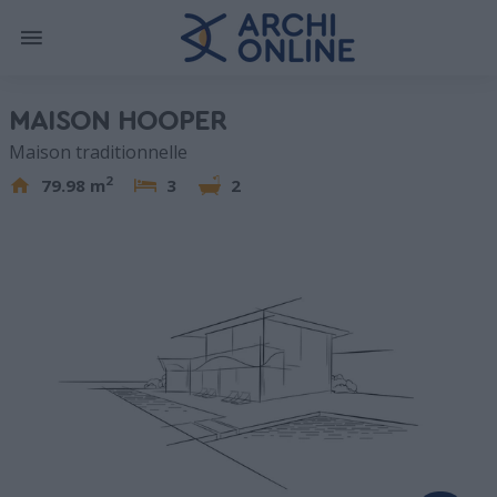
MAISON HOOPER
Maison traditionnelle
2
79.98 m
3
2