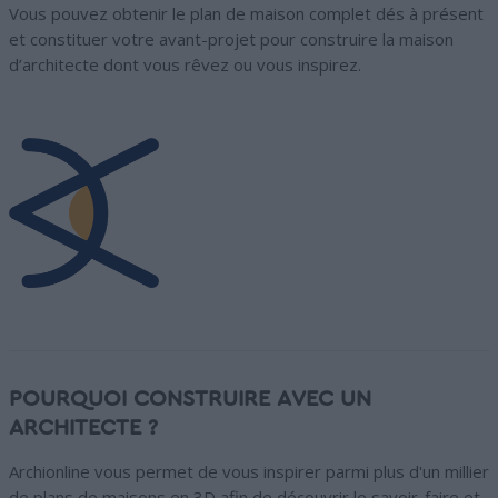
Vous pouvez obtenir le plan de maison complet dés à présent
et constituer votre avant-projet pour construire la maison
d’architecte dont vous rêvez ou vous inspirez.
POURQUOI CONSTRUIRE AVEC UN
ARCHITECTE ?
Archionline vous permet de vous inspirer parmi plus d'un millier
de plans de maisons en 3D afin de découvrir le savoir-faire et