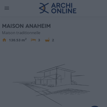
MAISON ANAHEIM
Maison traditionnelle
2
130.53 m
3
2