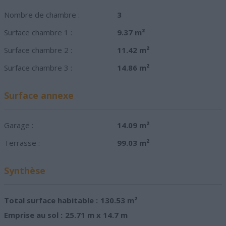
Nombre de chambre :
3
Surface chambre 1 :
9.37 m²
Surface chambre 2 :
11.42 m²
Surface chambre 3 :
14.86 m²
Surface annexe
Garage :
14.09 m²
Terrasse :
99.03 m²
Synthèse
Total surface habitable :
130.53 m²
Emprise au sol :
25.71 m x 14.7 m