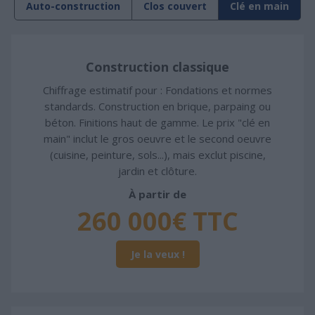
Auto-construction
Clos couvert
Clé en main
Construction classique
Chiffrage estimatif pour : Fondations et normes
standards. Construction en brique, parpaing ou
béton. Finitions haut de gamme. Le prix "clé en
main" inclut le gros oeuvre et le second oeuvre
(cuisine, peinture, sols...), mais exclut piscine,
jardin et clôture.
À partir de
260 000€ TTC
Je la veux !