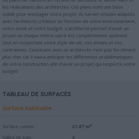
les réalisations des architectes. Ces plans sont une base
solide pour envisager votre projet. Ils seront ensuite adaptés
avec l'architecte créateur en fonction de votre environnement,
votre envie et votre budget. L'architecte permet d'avoir un
projet où chaque mètre-carré est complètement optimisé
tout en respectant votre style de vie, vos envies et vos
contraintes. Construire avec un architecte n'est pas forcément
plus cher car il saura anticiper les différentes problématiques
de votre construction afin d'avoir un projet qui respecte votre
budget
TABLEAU DE SURFACES
Surface habitable
Surface cuisine :
21.87 m²
Salles de bain :
2