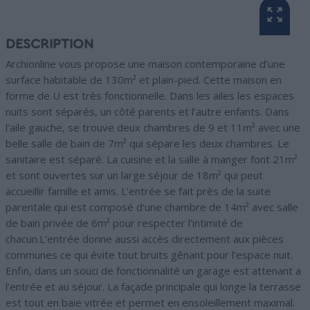
DESCRIPTION
Archionline vous propose une maison contemporaine d’une
surface habitable de 130m² et plain-pied. Cette maison en
forme de U est très fonctionnelle. Dans les ailes les espaces
nuits sont séparés, un côté parents et l’autre enfants. Dans
l’aile gauche, se trouve deux chambres de 9 et 11m² avec une
belle salle de bain de 7m² qui sépare les deux chambres. Le
sanitaire est séparé. La cuisine et la salle à manger font 21m²
et sont ouvertes sur un large séjour de 18m² qui peut
accueillir famille et amis. L’entrée se fait près de la suite
parentale qui est composé d’une chambre de 14m² avec salle
de bain privée de 6m² pour respecter l’intimité de
chacun.L’entrée donne aussi accès directement aux pièces
communes ce qui évite tout bruits gênant pour l’espace nuit.
Enfin, dans un souci de fonctionnalité un garage est attenant a
l’entrée et au séjour. La façade principale qui longe la terrasse
est tout en baie vitrée et permet en ensoleillement maximal.