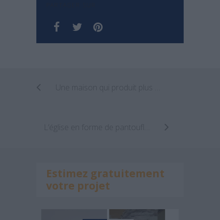
PARTAGER SUR
Une maison qui produit plus d’énergie qu’elle n’en consomme
L’église en forme de pantoufle de verre fait parler d’elle
Estimez gratuitement
votre projet