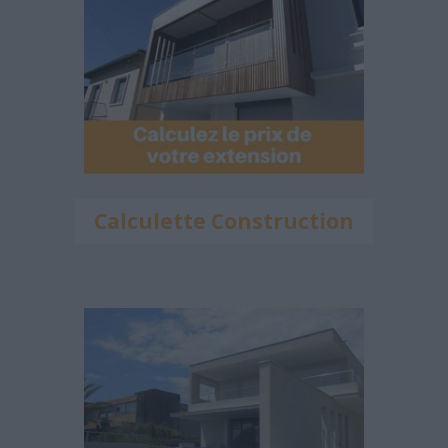
Calculette Construction