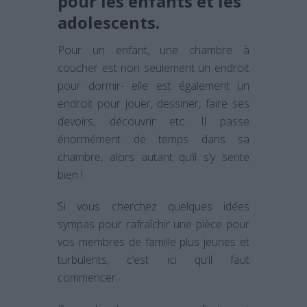
pour les enfants et les
adolescents.
Pour un enfant, une chambre à
coucher est non seulement un endroit
pour dormir- elle est également un
endroit pour jouer, dessiner, faire ses
devoirs, découvrir etc. Il passe
énormément de temps dans sa
chambre, alors autant qu’il s’y sente
bien !
Si vous cherchez quelques idées
sympas pour rafraîchir une pièce pour
vos membres de famille plus jeunes et
turbulents, c’est ici qu’il faut
commencer.