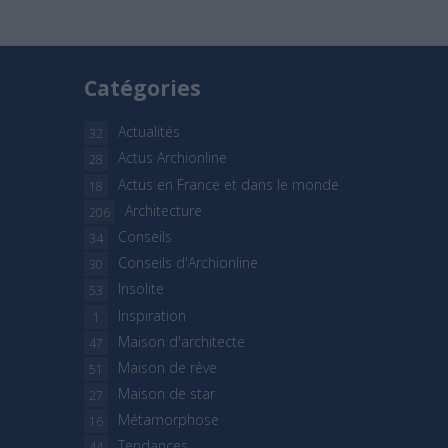
Catégories
Actualités
32
Actus Archionline
28
Actus en France et dans le monde
18
Architecture
206
Conseils
34
Conseils d'Archionline
30
Insolite
53
Inspiration
1
Maison d'architecte
47
Maison de rêve
51
Maison de star
27
Métamorphose
16
Tendances
44