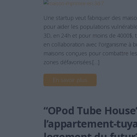
Une startup veut fabriquer des maiso
pour aider les populations vulnérab
3D, en 24h et pour moins de 4000$, te
en collaboration avec l’organisme à b
maisons conçues pour combattre les
zones défavorisées.[…]
En savoir plus
“OPod Tube House
l’appartement-tuyau
logement du futur