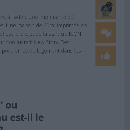
ns à l’aide d’une imprimante 3D
les. Une maison de 60m² imprimée en
l est le projet de la start-up ICON
ut non lucratif New Story. Des
 problèmes de logement dans les
” ou
 est-il le
?