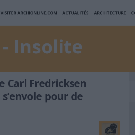
VISITER ARCHIONLINE.COM
ACTUALITÉS
ARCHITECTURE
C
- Insolite
 Carl Fredricksen
» s’envole pour de