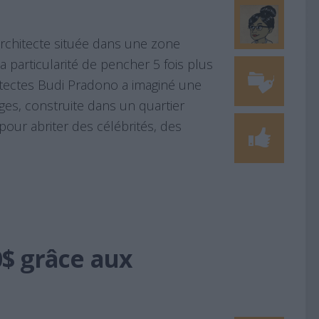
architecte située dans une zone
la particularité de pencher 5 fois plus
hitectes Budi Pradono a imaginé une
es, construite dans un quartier
our abriter des célébrités, des
$ grâce aux