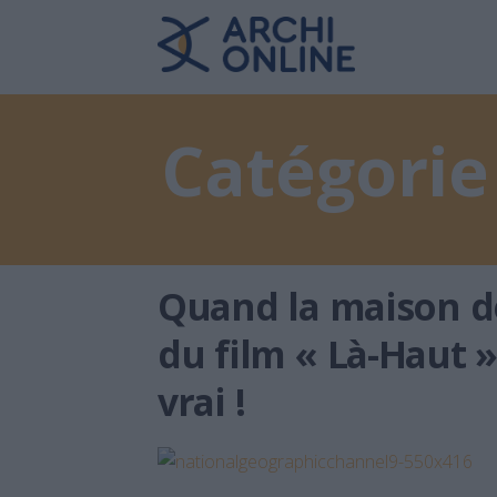
Catégorie 
Quand la maison de
du film « Là-Haut 
vrai !