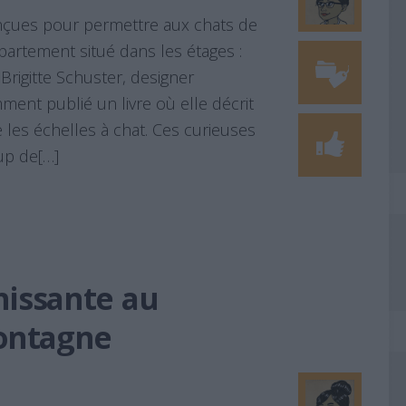
nçues pour permettre aux chats de
ppartement situé dans les étages :
 Brigitte Schuster, designer
ment publié un livre où elle décrit
les échelles à chat. Ces curieuses
oup de[…]
hissante au
ontagne