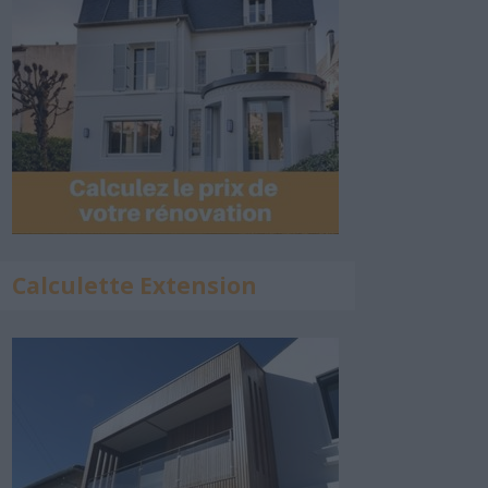
Calculette Extension