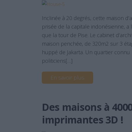
Inclinée à 20 degrés, cette maison d’
prisée de la capitale indonésienne, a 
que la tour de Pise. Le cabinet d’arc
maison penchée, de 320m2 sur 3 étag
huppé de Jakarta. Un quartier connu p
politiciens[…]
En savoir plus
Des maisons à 4000
imprimantes 3D !