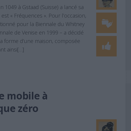
on 1049 à Gstaad (Suisse) a lancé sa
 est « Fréquences ». Pour l’occasion,
ectionné pour la Biennale du Whitney
iennale de Venise en 1999 – a décidé
 la forme d’une maison, composée
t ainsi[…]
e mobile à
que zéro