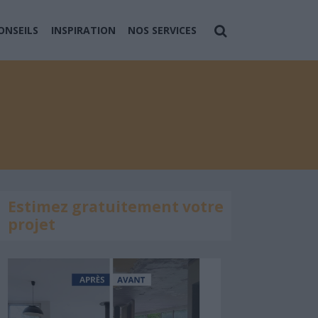
ONSEILS
INSPIRATION
NOS SERVICES
Estimez gratuitement votre
projet