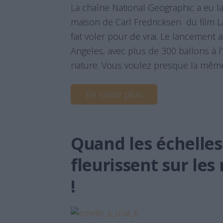
La chaîne National Geographic a eu la
maison de Carl Fredricksen du film Là
fait voler pour de vrai. Le lancement 
Angeles, avec plus de 300 ballons à 
nature. Vous voulez presque la même
En savoir plus
Quand les échelles
fleurissent sur les
!