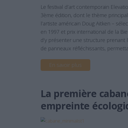
Le festival d’art contemporain Elevati
3ème édition, dont le thème principal
l’artiste américain Doug Aitken – sél
en 1997 et prix international de la B
d’y présenter une structure prenant
de panneaux réfléchissants, permettan
En savoir plus
La première caban
empreinte écologi