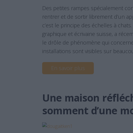
Des petites rampes spécialement co
rentrer et de sortir librement d’un a
c’est le principe des échelles à chats.
graphique et écrivaine suisse, a récem
le drôle de phénomène qui concerne 
installations sont visibles sur beauc
En savoir plus
Une maison réfléc
somment d’une m