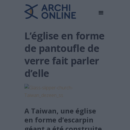
L’église en forme
de pantoufle de
verre fait parler
d’elle
A Taiwan, une église
en forme d’escarpin
géant a été construite