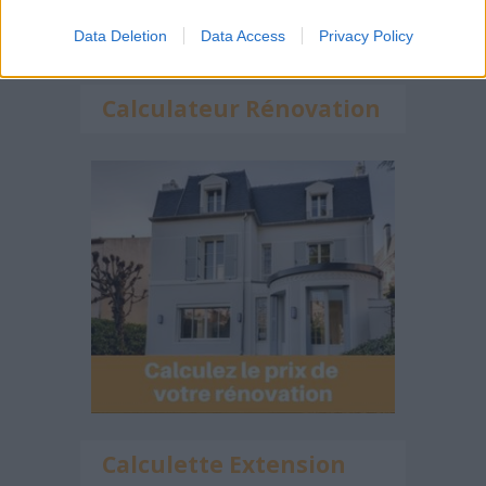
Data Deletion
Data Access
Privacy Policy
Calculateur Rénovation
Calculette Extension