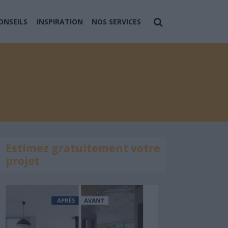
ONSEILS
INSPIRATION
NOS SERVICES
Estimez gratuitement votre
projet