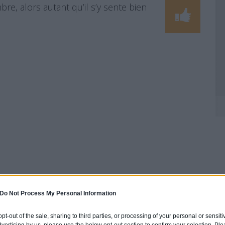
, alors autant qu’il s’y sente bien
Do Not Process My Personal Information
 opt-out of the sale, sharing to third parties, or processing of your personal or sensit