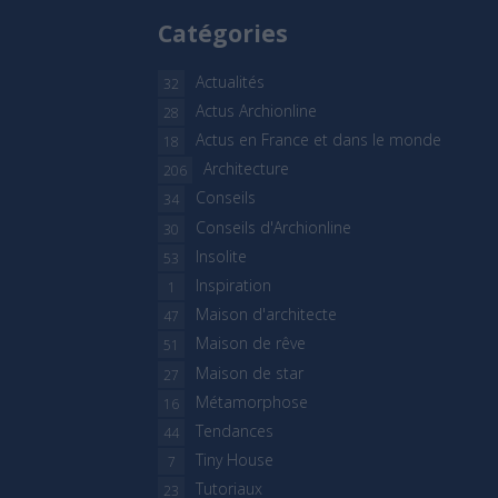
Catégories
Actualités
32
Actus Archionline
28
Actus en France et dans le monde
18
Architecture
206
Conseils
34
Conseils d'Archionline
30
Insolite
53
Inspiration
1
Maison d'architecte
47
Maison de rêve
51
Maison de star
27
Métamorphose
16
Tendances
44
Tiny House
7
Tutoriaux
23