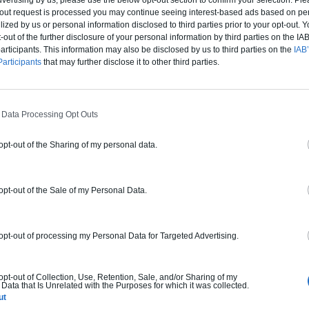
dvertising by us, please use the below opt-out section to confirm your selection. Ple
t-out request is processed you may continue seeing interest-based ads based on pe
ilized by us or personal information disclosed to third parties prior to your opt-out.
-out of the further disclosure of your personal information by third parties on the IAB’
ticipants. This information may also be disclosed by us to third parties on the
IAB’
articipants
that may further disclose it to other third parties.
 Data Processing Opt Outs
 opt-out of the Sharing of my personal data.
 opt-out of the Sale of my Personal Data.
 opt-out of processing my Personal Data for Targeted Advertising.
 opt-out of Collection, Use, Retention, Sale, and/or Sharing of my
Data that Is Unrelated with the Purposes for which it was collected.
ut