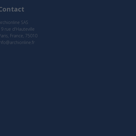
Contact
Archionline SAS
19 rue d'Hauteville
Paris, France, 75010
info@archionline.fr