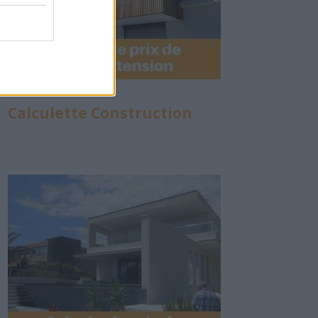
Calculette Construction