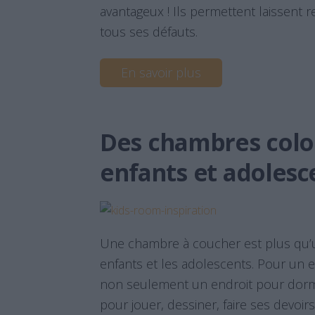
avantageux ! Ils permettent laissent r
tous ses défauts.
En savoir plus
Des chambres colo
enfants et adolesce
Une chambre à coucher est plus qu’u
enfants et les adolescents. Pour un 
non seulement un endroit pour dormi
pour jouer, dessiner, faire ses devoirs