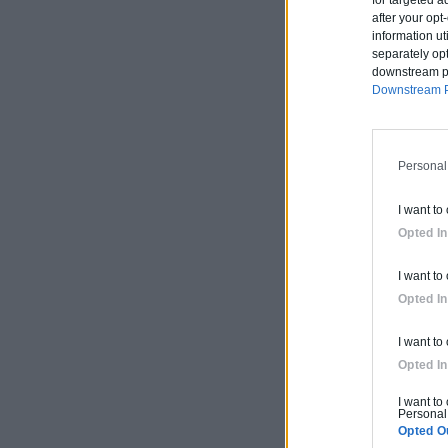
for targeted a
after your op
information ut
separately opt
downstream par
Downstream P
Personal
I want to
Opted In
I want to
Opted In
I want to
Opted In
I want to
Personal 
Opted O