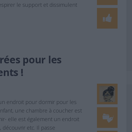
espirer le support et dissimulent
rées pour les
nts !
n endroit pour dormir pour les
enfant, une chambre à coucher est
r- elle est également un endroit
, découvrir etc. Il passe