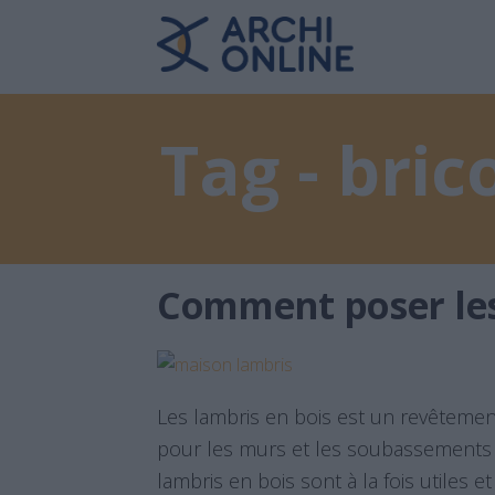
Tag - bric
Comment poser les 
Les lambris en bois est un revêtement
pour les murs et les soubassements
lambris en bois sont à la fois utiles e