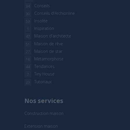
Conseils
34
Conseils d'Archionline
30
Insolite
53
Inspiration
1
Maison d'architecte
47
Maison de rêve
51
Maison de star
27
Métamorphose
16
Tendances
44
Tiny House
7
Tutoriaux
23
Nos services
Construction maison
Extension maison