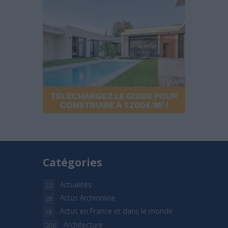
Catégories
Actualités
32
Actus Archionline
28
Actus en France et dans le monde
18
Architecture
206