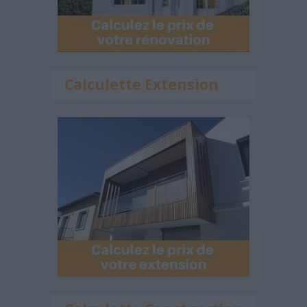
Calculette Extension