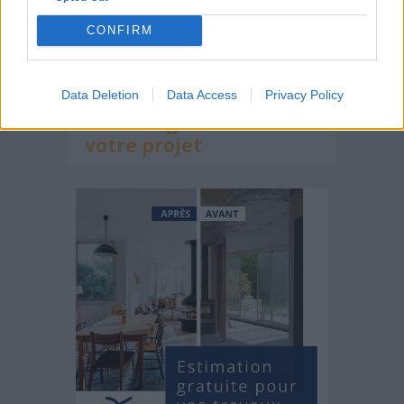
CONFIRM
Une maison au milieu des arbres au Kazakhstan
Data Deletion
Data Access
Privacy Policy
Estimez gratuitement
votre projet