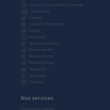
Actus en France et dans le monde
18
Architecture
206
Conseils
34
Conseils d'Archionline
30
Insolite
53
Inspiration
1
Maison d'architecte
47
Maison de rêve
51
Maison de star
27
Métamorphose
16
Tendances
44
Tiny House
7
Tutoriaux
23
Nos services
Construction maison