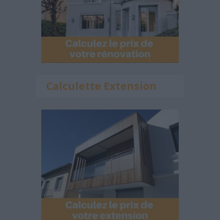
Calculette Extension