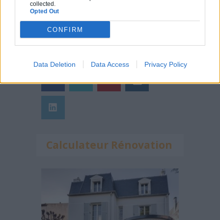
collected.
domicile ?
Opted Out
CONFIRM
Suivez-nous !
Data Deletion
Data Access
Privacy Policy
Calculateur Rénovation