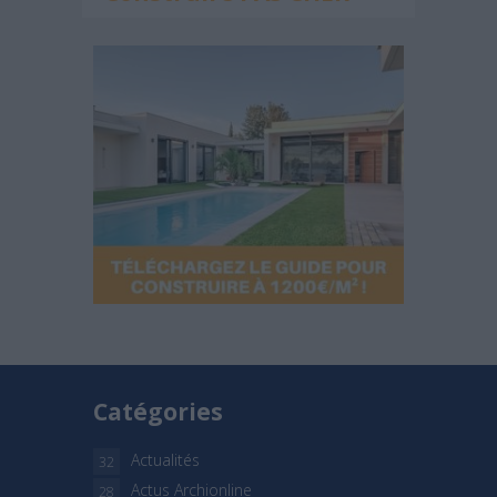
Catégories
Actualités
32
Actus Archionline
28