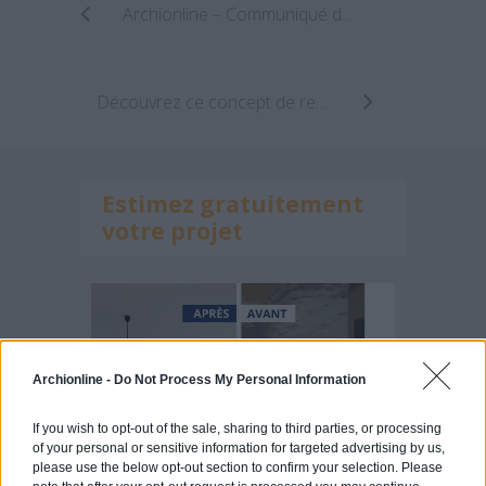
Archionline – Communiqué de presse Juillet 2014
Découvrez ce concept de refuge en pleine nature
Estimez gratuitement
votre projet
Archionline -
Do Not Process My Personal Information
If you wish to opt-out of the sale, sharing to third parties, or processing
of your personal or sensitive information for targeted advertising by us,
please use the below opt-out section to confirm your selection. Please