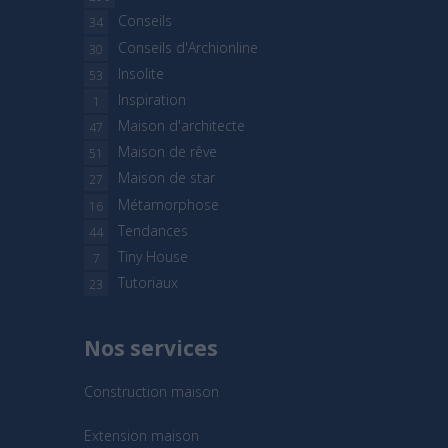
Conseils
34
Conseils d'Archionline
30
Insolite
53
Inspiration
1
Maison d'architecte
47
Maison de rêve
51
Maison de star
27
Métamorphose
16
Tendances
44
Tiny House
7
Tutoriaux
23
Nos services
Construction maison
Extension maison