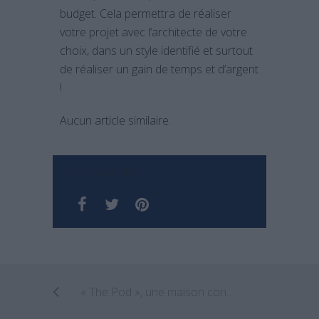
budget. Cela permettra de réaliser
votre projet avec l’architecte de votre
choix, dans un style identifié et surtout
de réaliser un gain de temps et d’argent
!
Aucun article similaire.
PARTAGER SUR
« The Pod », une maison contemporaine cubique en Australie