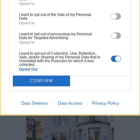
Opted In
Suivez-nous !
I want to opt-out of the Sale of my Personal
Data.
Opted In
I want to opt-out of processing my Personal
Data for Targeted Advertising.
Opted In
I want to opt-out of Collection, Use, Retention,
Sale, and/or Sharing of my Personal Data that Is
Unrelated with the Purposes for which it was
collected.
Opted Out
Calculateur Rénovation
CONFIRM
Data Deletion
Data Access
Privacy Policy