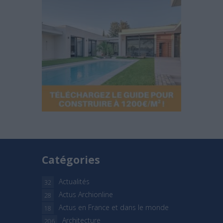
Catégories
Actualités
32
Actus Archionline
28
Actus en France et dans le monde
18
Architecture
206