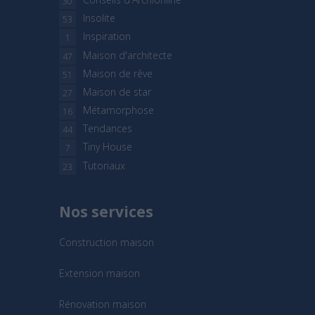
30
Insolite
53
Inspiration
1
Maison d'architecte
47
Maison de rêve
51
Maison de star
27
Métamorphose
16
Tendances
44
Tiny House
7
Tutoriaux
23
Nos services
Construction maison
Extension maison
Rénovation maison