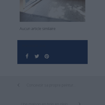
Aucun article similaire.
PARTAGER SUR
Concevoir sa propre peinture pour les murs de sa maison
Une maison en bois en pleine nature