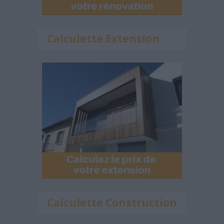
Calculette Extension
Calculette Construction