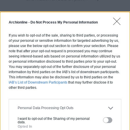
Archionline -
Do Not Process My Personal Information
Estimez gratuitement
votre projet
If you wish to opt-out of the sale, sharing to third parties, or processing
of your personal or sensitive information for targeted advertising by us,
please use the below opt-out section to confirm your selection. Please
note that after your opt-out request is processed you may continue
seeing interest-based ads based on personal information utilized by us
or personal information disclosed to third parties prior to your opt-out.
You may separately opt-out of the further disclosure of your personal
information by third parties on the IAB’s list of downstream participants.
This information may also be disclosed by us to third parties on the
IAB’s List of Downstream Participants
that may further disclose it to
other third parties.
Personal Data Processing Opt Outs
I want to opt-out of the Sharing of my personal
data.
Opted In