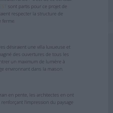
EST
sont partis pour ce projet de
vaient respecter la structure de
e ferme.
res désiraient une villa luxueuse et
maginé des ouvertures de tous les
rentrer un maximum de lumière à
age environnant dans la maison.
rain en pente, les architectes en ont
on, renforçant l’impression du paysage