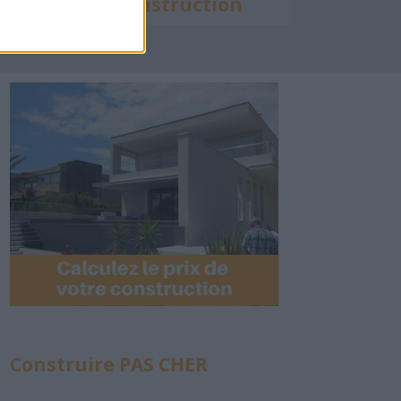
Calculette Construction
Construire PAS CHER