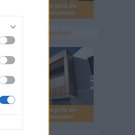
Calculette Extension