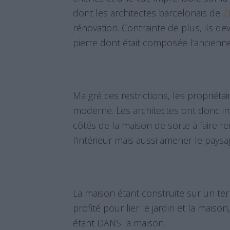
dont les architectes barcelonais de
Z
rénovation. Contrainte de plus, ils de
pierre dont était composée l’ancienn
Malgré ces restrictions, les propriétai
moderne. Les architectes ont donc i
côtés de la maison de sorte à faire 
l’intérieur mais aussi amener le pays
La maison étant construite sur un ter
profité pour lier le jardin et la mais
étant DANS la maison.