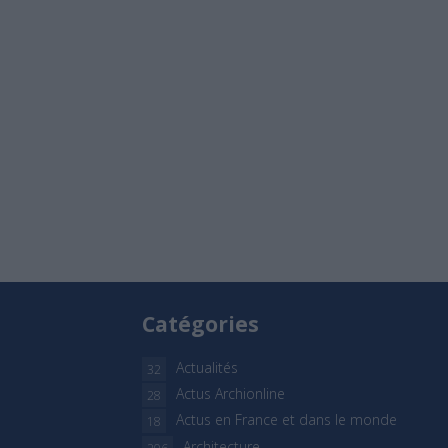
Catégories
Actualités
32
Actus Archionline
28
Actus en France et dans le monde
18
Architecture