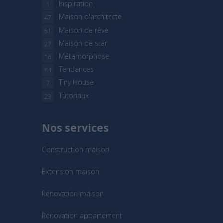
Inspiration
1
Maison d'architecte
47
Maison de rêve
51
Maison de star
27
Métamorphose
16
Tendances
44
Tiny House
7
Tutoriaux
23
Nos services
Construction maison
Extension maison
Rénovation maison
Rénovation appartement