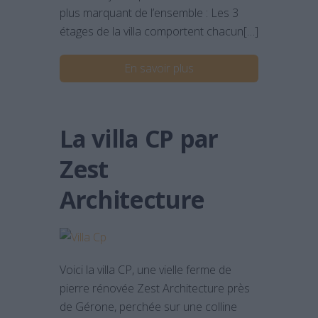
plus marquant de l’ensemble : Les 3
étages de la villa comportent chacun[…]
En savoir plus
La villa CP par
Zest
Architecture
Voici la villa CP, une vielle ferme de
pierre rénovée Zest Architecture près
de Gérone, perchée sur une colline