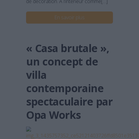
de décoration. A l’intérieur comme[…]
En savoir plus
« Casa brutale »,
un concept de
villa
contemporaine
spectaculaire par
Opa Works