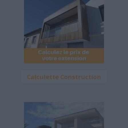
Calculette Construction