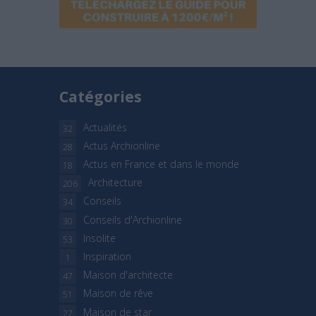
Catégories
Actualités
32
Actus Archionline
28
Actus en France et dans le monde
18
Architecture
206
Conseils
34
Conseils d'Archionline
30
Insolite
53
Inspiration
1
Maison d'architecte
47
Maison de rêve
51
Maison de star
27