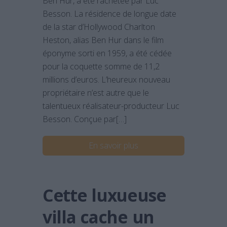
Ben Hur, a été rachetée par Luc
Besson. La résidence de longue date
de la star d’Hollywood Charlton
Heston, alias Ben Hur dans le film
éponyme sorti en 1959, a été cédée
pour la coquette somme de 11,2
millions d’euros. L’heureux nouveau
propriétaire n’est autre que le
talentueux réalisateur-producteur Luc
Besson. Conçue par[…]
En savoir plus
Cette luxueuse
villa cache un