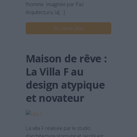
l’homme. Imaginée par Paz
Arquitectura, la[…]
En savoir plus
Maison de rêve :
La Villa F au
design atypique
et novateur
La villa F réalisée par le studio
d’architecture Hornung et Jacobi est