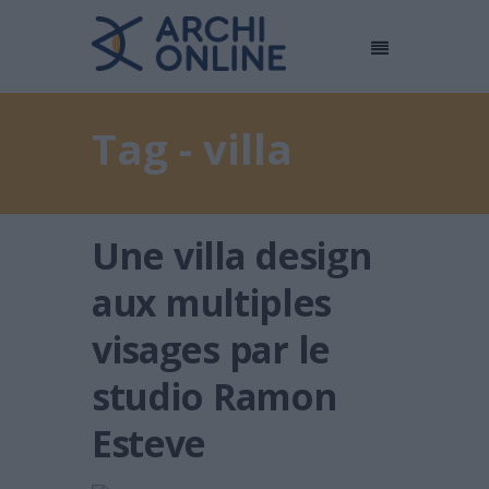
Tag - villa
Une villa design
aux multiples
visages par le
studio Ramon
Esteve