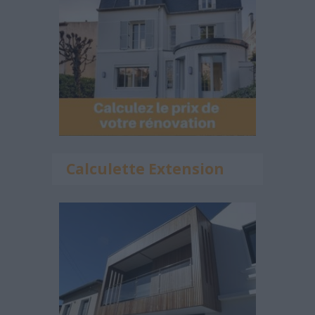
Calculette Extension