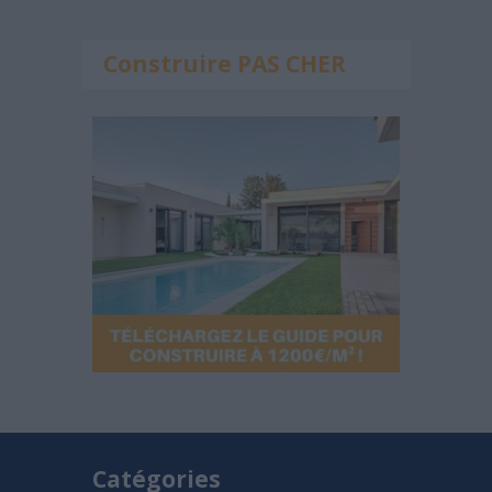
Construire PAS CHER
Catégories