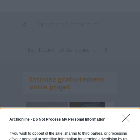
L’oeuvre de Le Corbusier inscrite au patrimoine mondial de l’Unesco
Jean Dujardin s’installe dans l’ancienne maison de Lino Ventura à Saint-Cloud
Estimez gratuitement
votre projet
Archionline -
Do Not Process My Personal Information
If you wish to opt-out of the sale, sharing to third parties, or processing
of your personal or sensitive information for targeted advertising by us,