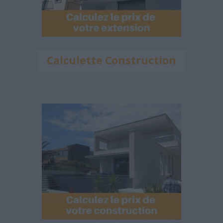
Calculette Construction