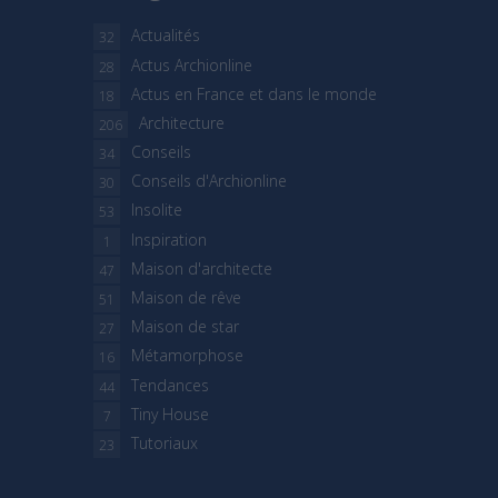
Actualités
32
Actus Archionline
28
Actus en France et dans le monde
18
Architecture
206
Conseils
34
Conseils d'Archionline
30
Insolite
53
Inspiration
1
Maison d'architecte
47
Maison de rêve
51
Maison de star
27
Métamorphose
16
Tendances
44
Tiny House
7
Tutoriaux
23