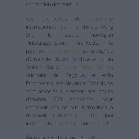
conception des abribus.
Ces architectes de renommée
internationale, dont le chinois Wang
Shu, le studio norvégien
RintalaEggertsson Architects, le
japonais
Sou Fujimoto
, les espagnols
d’Ensamble Studio, l’architecte chilien
Smiljan Radic,
Vylder Vinck Taillieu
,
originaire de Belgique, et enfin
l’architecte russe Alexander Brodsky se
sont associés aux entreprises locales
d’environ 200 personnes, pour
concevoir ces abribus incroyables à
découvrir ci-dessous ! De quoi
inciter les habitants à prendre le bus !