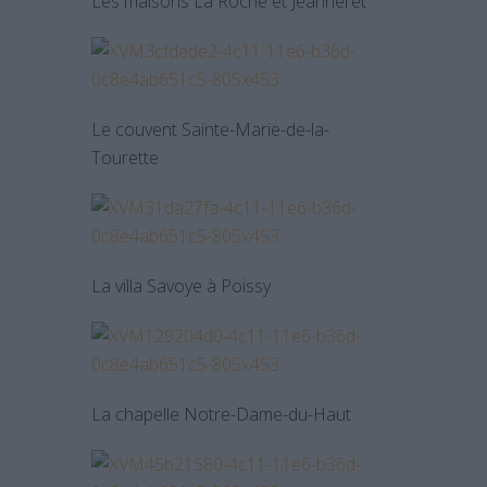
Les maisons La Roche et Jeanneret
Le couvent Sainte-Marie-de-la-
Tourette
La villa Savoye à Poissy
La chapelle Notre-Dame-du-Haut