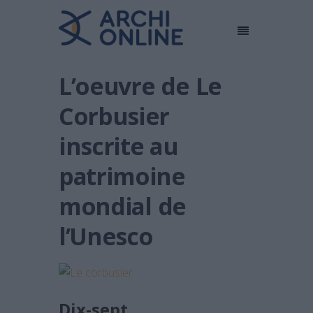
L’oeuvre de Le
Corbusier
inscrite au
patrimoine
mondial de
l’Unesco
Dix-sept