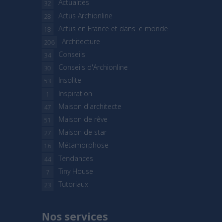
Actualités
32
Actus Archionline
28
Actus en France et dans le monde
18
Architecture
206
Conseils
34
Conseils d'Archionline
30
Insolite
53
Inspiration
1
Maison d'architecte
47
Maison de rêve
51
Maison de star
27
Métamorphose
16
Tendances
44
Tiny House
7
Tutoriaux
23
Nos services