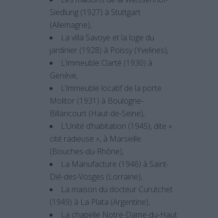
Siedlung (1927) à Stuttgart
(Allemagne),
La villa Savoye et la loge du
jardinier (1928) à Poissy (Yvelines),
L’immeuble Clarté (1930) à
Genève,
L’immeuble locatif de la porte
Molitor (1931) à Boulogne-
Billancourt (Haut-de-Seine),
L’Unité d’habitation (1945), dite «
cité radieuse », à Marseille
(Bouches-du-Rhône),
La Manufacture (1946) à Saint-
Dié-des-Vosges (Lorraine),
La maison du docteur Curutchet
(1949) à La Plata (Argentine),
La chapelle Notre-Dame-du-Haut