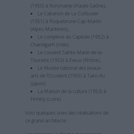
(1950) à Ronchamp (Haute-Saône),
Le Cabanon de Le Corbusier
(1951) à Roquebrune-Cap-Martin
(Alpes-Maritimes),
Le complexe du Capitole (1952) à
Chandigarh (Inde),
Le couvent Sainte-Marie-de-la-
Tourette (1953) à Eveux (Rhône),
Le Musée national des beaux-
arts de l’Occident (1955) à Taito-Ku
(Japon)
La Maison de la culture (1953) à
Firminy (Loire).
Voici quelques unes des réalisations de
ce grand architecte :