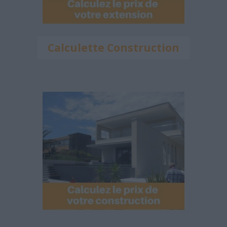
Calculette Construction