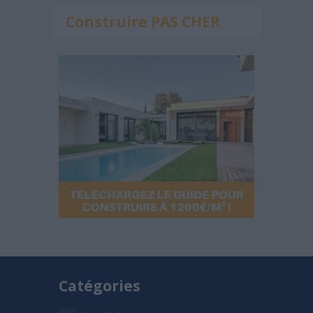
Construire PAS CHER
Catégories