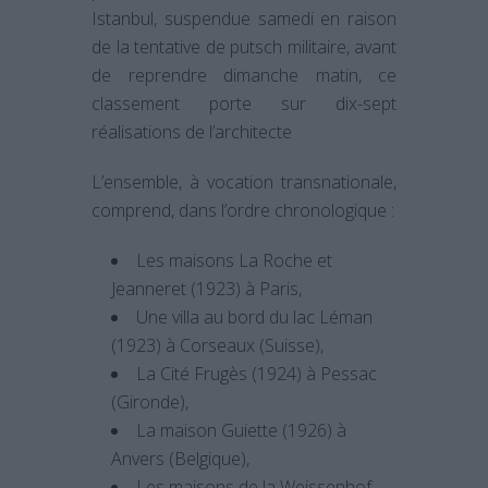
Istanbul, suspendue samedi en raison
de la tentative de putsch militaire, avant
de reprendre dimanche matin, ce
classement porte sur dix-sept
réalisations de l’architecte
L’ensemble, à vocation transnationale,
comprend, dans l’ordre chronologique :
Les maisons La Roche et
Jeanneret (1923) à Paris,
Une villa au bord du lac Léman
(1923) à Corseaux (Suisse),
La Cité Frugès (1924) à Pessac
(Gironde),
La maison Guiette (1926) à
Anvers (Belgique),
Les maisons de la Weissenhof-