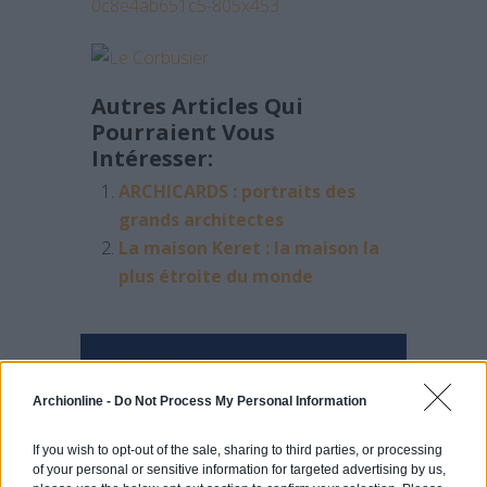
Autres Articles Qui
Pourraient Vous
Intéresser:
ARCHICARDS : portraits des
grands architectes
La maison Keret : la maison la
plus étroite du monde
PARTAGER SUR
Archionline -
Do Not Process My Personal Information
If you wish to opt-out of the sale, sharing to third parties, or processing
of your personal or sensitive information for targeted advertising by us,