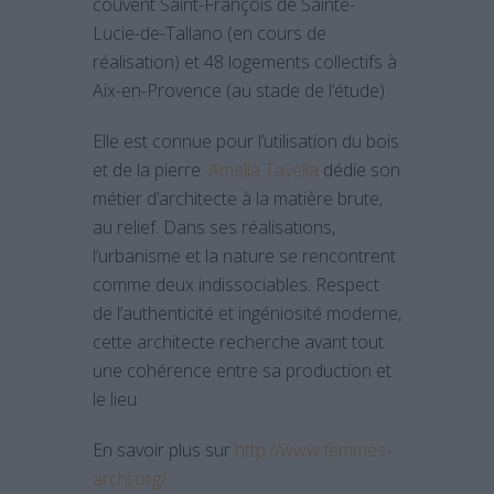
couvent Saint-François de Sainte-
Lucie-de-Tallano (en cours de
réalisation) et 48 logements collectifs à
Aix-en-Provence (au stade de l’étude).
Elle est connue pour l’utilisation du bois
et de la pierre.
Amelia Tavella
dédie son
métier d’architecte à la matière brute,
au relief. Dans ses réalisations,
l’urbanisme et la nature se rencontrent
comme deux indissociables. Respect
de l’authenticité et ingéniosité moderne,
cette architecte recherche avant tout
une cohérence entre sa production et
le lieu.
En savoir plus sur
http://www.femmes-
archi.org/