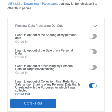
IAB’s List of Downstream Participants
that may further disclose it to
votre projet
other third parties.
Personal Data Processing Opt Outs
I want to opt-out of the Sharing of my personal
data.
Opted In
I want to opt-out of the Sale of my Personal
Data.
Opted In
I want to opt-out of processing my Personal
Data for Targeted Advertising.
Opted In
I want to opt-out of Collection, Use, Retention,
Sale, and/or Sharing of my Personal Data that Is
Unrelated with the Purposes for which it was
collected.
Opted Out
Articles récents
CONFIRM