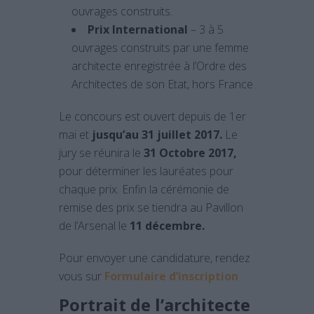
ouvrages construits.
Prix International
– 3 à 5
ouvrages construits par une femme
architecte enregistrée à l’Ordre des
Architectes de son Etat, hors France
Le concours est ouvert depuis de 1er
mai et
jusqu’au 31 juillet 2017.
Le
jury se réunira le
31 Octobre 2017,
pour déterminer les lauréates pour
chaque prix. Enfin la cérémonie de
remise des prix se tiendra au Pavillon
de l’Arsenal le
11 décembre.
Pour envoyer une candidature, rendez
vous sur
Formulaire d’inscription
Portrait de l’architecte