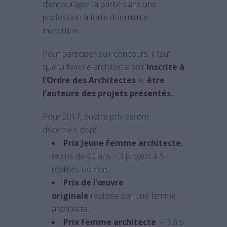
d’encourager la parité dans une
profession à forte dominante
masculine.
Pour participer aux concours, il faut
que la femme architecte soit
inscrite à
l’Ordre des Architectes
et
être
l’auteure des projets présentés.
Pour 2017, quatre prix seront
décernés, dont :
Prix Jeune Femme architecte
,
moins de 40 ans – 3 projets à 5
réalisés ou non,
Prix de l’œuvre
originale
réalisée par une femme
architecte,
Prix Femme architecte
– 3 à 5