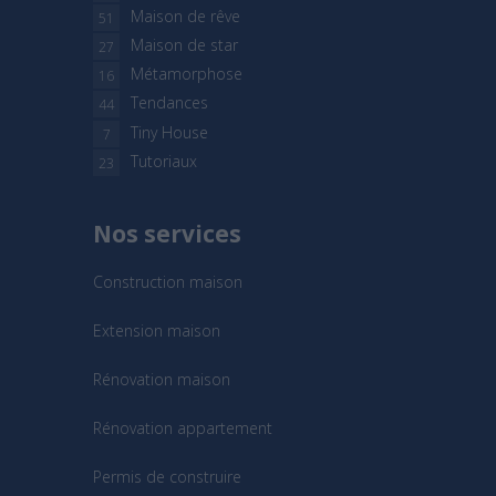
Maison de rêve
51
Maison de star
27
Métamorphose
16
Tendances
44
Tiny House
7
Tutoriaux
23
Nos services
Construction maison
Extension maison
Rénovation maison
Rénovation appartement
Permis de construire