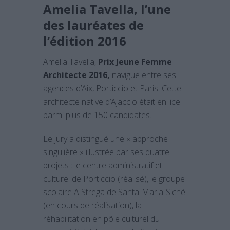
Amelia Tavella, l’une
des lauréates de
l’édition 2016
Amelia Tavella,
Prix Jeune Femme
Architecte 2016,
navigue entre ses
agences d’Aix, Porticcio et Paris. Cette
architecte native d’Ajaccio était en lice
parmi plus de 150 candidates.
Le jury a distingué une « approche
singulière » illustrée par ses quatre
projets : le centre administratif et
culturel de Porticcio (réalisé), le groupe
scolaire A Strega de Santa-Maria-Siché
(en cours de réalisation), la
réhabilitation en pôle culturel du