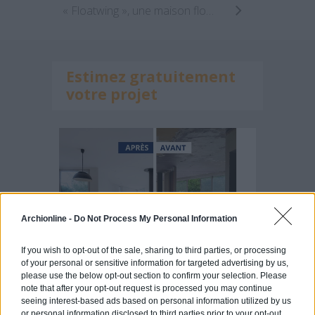
« Floatwing », une maison flottante modulaire
Estimez gratuitement
votre projet
Archionline -
Do Not Process My Personal Information
If you wish to opt-out of the sale, sharing to third parties, or processing
of your personal or sensitive information for targeted advertising by us,
please use the below opt-out section to confirm your selection. Please
note that after your opt-out request is processed you may continue
seeing interest-based ads based on personal information utilized by us
or personal information disclosed to third parties prior to your opt-out.