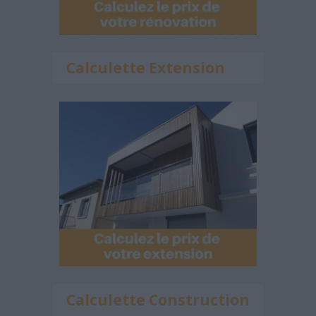
Calculette Extension
Calculette Construction