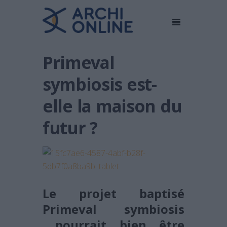
Primeval
symbiosis est-
elle la maison du
futur ?
Le projet baptisé
Primeval symbiosis
pourrait bien être