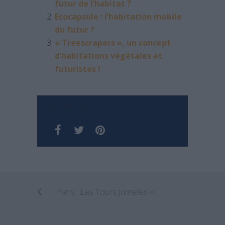
futur de l’habitat ?
Ecocapsule : l’habitation mobile
du futur ?
« Treescrapers », un concept
d’habitations végétales et
futuristes !
PARTAGER SUR
Paris : Les Tours Jumelles « Hermitage Plaza »