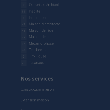
Conseils d'Archionline
30
Insolite
53
Inspiration
1
Maison d'architecte
47
Maison de rêve
51
Maison de star
27
Métamorphose
16
Tendances
44
Tiny House
7
Tutoriaux
23
Nos services
Construction maison
Extension maison