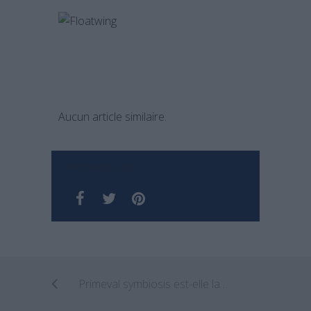
Aucun article similaire.
PARTAGER SUR
Primeval symbiosis est-elle la maison du futur ?