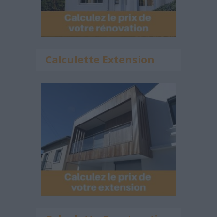
Calculette Extension