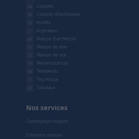
Conseils
34
Conseils d'Archionline
30
Insolite
53
Inspiration
1
Maison d'architecte
47
Maison de rêve
51
Maison de star
27
Métamorphose
16
Tendances
44
Tiny House
7
Tutoriaux
23
Nos services
Construction maison
Extension maison