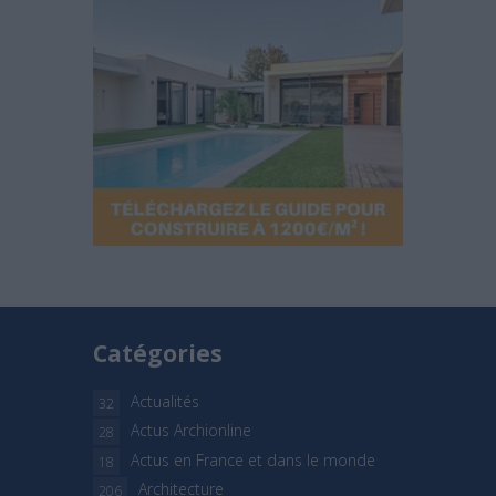
Catégories
Actualités
32
Actus Archionline
28
Actus en France et dans le monde
18
Architecture
206