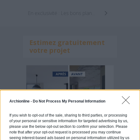
En exclusivité : Les bons plans immobilier chez Disney !
Estimez gratuitement
votre projet
Archionline -
Do Not Process My Personal Information
If you wish to opt-out of the sale, sharing to third parties, or processing
of your personal or sensitive information for targeted advertising by us,
please use the below opt-out section to confirm your selection. Please
note that after your opt-out request is processed you may continue
seeing interest-based ads based on personal information utilized by us