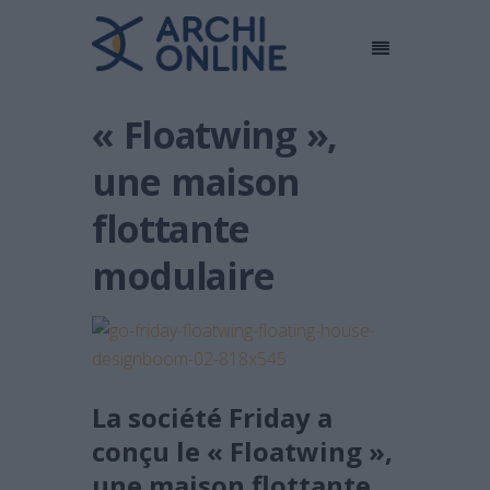
« Floatwing »,
une maison
flottante
modulaire
La société Friday a
conçu le « Floatwing »,
une maison flottante