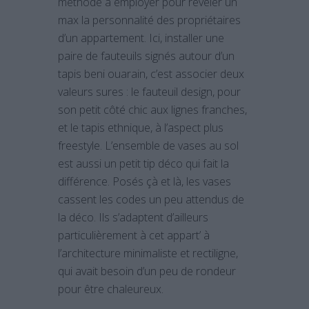
méthode à employer pour révéler un
max la personnalité des propriétaires
d’un appartement. Ici, installer une
paire de fauteuils signés autour d’un
tapis beni ouarain, c’est associer deux
valeurs sures : le fauteuil design, pour
son petit côté chic aux lignes franches,
et le tapis ethnique, à l’aspect plus
freestyle. L’ensemble de vases au sol
est aussi un petit tip déco qui fait la
différence. Posés çà et là, les vases
cassent les codes un peu attendus de
la déco. Ils s’adaptent d’ailleurs
particulièrement à cet appart’ à
l’architecture minimaliste et rectiligne,
qui avait besoin d’un peu de rondeur
pour être chaleureux.