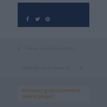
PARTAGER SUR
Retour sur le Forum du Pro par Bricoman & Archionline
Relooking haut en couleur d’un appartement parisien
Estimez gratuitement
votre projet