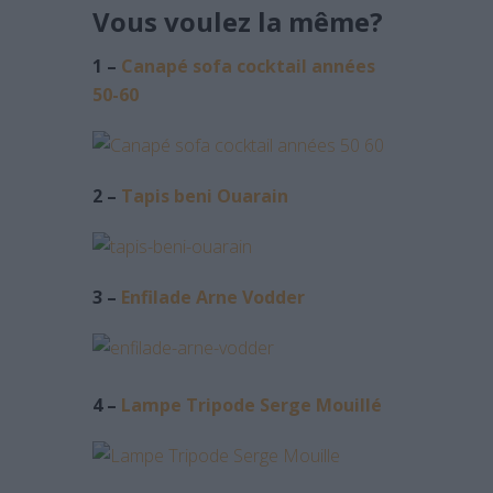
Vous voulez la même?
1 –
Canapé sofa cocktail années
50-60
2 –
Tapis beni Ouarain
3 –
Enfilade Arne Vodder
4 –
Lampe Tripode Serge Mouillé