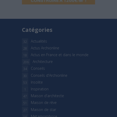
Catégories
Actualités
32
Actus Archionline
28
Actus en France et dans le monde
18
Architecture
206
Conseils
34
Conseils d'Archionline
30
Insolite
53
Inspiration
1
Maison d'architecte
47
Maison de rêve
51
Maison de star
27
Métamorphose
16