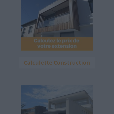
Calculette Construction