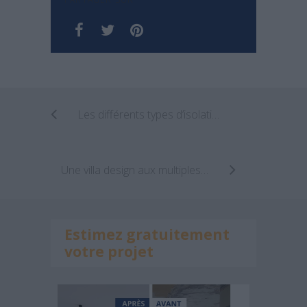
Les différents types d’isolation thermique
Une villa design aux multiples visages par le studio Ramon Esteve
Estimez gratuitement
votre projet