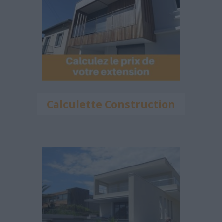
Calculette Construction