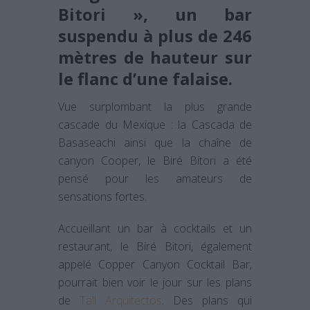
Bitori », un bar
suspendu à plus de 246
mètres de hauteur sur
le flanc d’une falaise.
Vue surplombant la plus grande
cascade du Mexique : la Cascada de
Basaseachi ainsi que la chaîne de
canyon Cooper, le Biré Bitori a été
pensé pour les amateurs de
sensations fortes.
Accueillant un bar à cocktails et un
restaurant, le Biré Bitori, également
appelé Copper Canyon Cocktail Bar,
pourrait bien voir le jour sur les plans
de
Tall Arquitectos
. Des plans qui