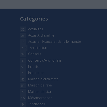
Catégories
Actualités
32
Actus Archionline
28
Actus en France et dans le monde
18
Architecture
206
Conseils
34
Conseils d'Archionline
30
Insolite
53
Inspiration
1
Maison d'architecte
47
Maison de rêve
51
Maison de star
27
Métamorphose
16
Tendances
44