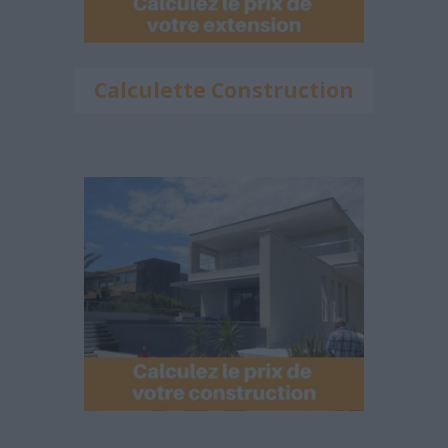
Calculette Construction