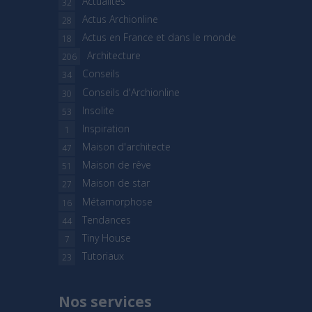
Actualités
32
Actus Archionline
28
Actus en France et dans le monde
18
Architecture
206
Conseils
34
Conseils d'Archionline
30
Insolite
53
Inspiration
1
Maison d'architecte
47
Maison de rêve
51
Maison de star
27
Métamorphose
16
Tendances
44
Tiny House
7
Tutoriaux
23
Nos services