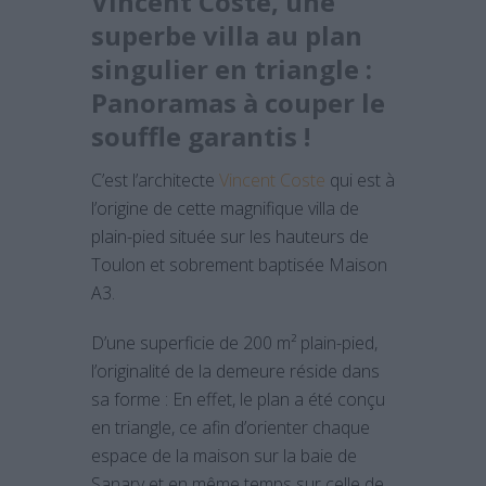
Vincent Coste, une
superbe villa au plan
singulier en triangle :
Panoramas à couper le
souffle garantis !
C’est l’architecte
Vincent Coste
qui est à
l’origine de cette magnifique villa de
plain-pied située sur les hauteurs de
Toulon et sobrement baptisée Maison
A3.
D’une superficie de 200 m² plain-pied,
l’originalité de la demeure réside dans
sa forme : En effet, le plan a été conçu
en triangle, ce afin d’orienter chaque
espace de la maison sur la baie de
Sanary et en même temps sur celle de