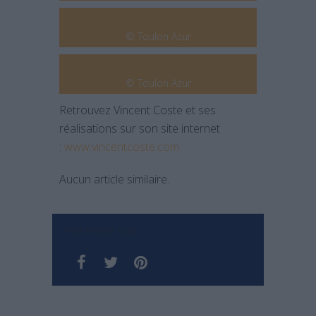
© Toulon Azur
© Toulon Azur
Retrouvez Vincent Coste et ses
réalisations sur son site internet
:
www.vincentcoste.com
Aucun article similaire.
PARTAGER SUR