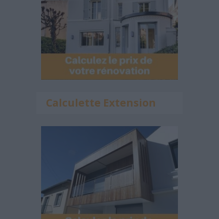
Calculette Extension