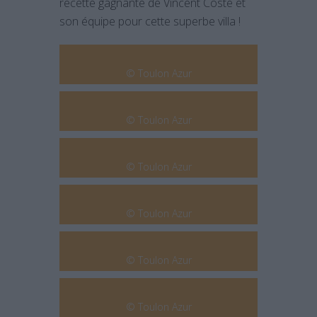
recette gagnante de Vincent Coste et
son équipe pour cette superbe villa !
© Toulon Azur
© Toulon Azur
© Toulon Azur
© Toulon Azur
© Toulon Azur
© Toulon Azur