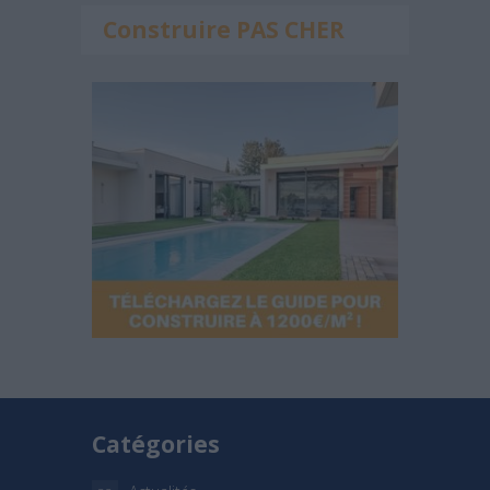
Construire PAS CHER
Catégories