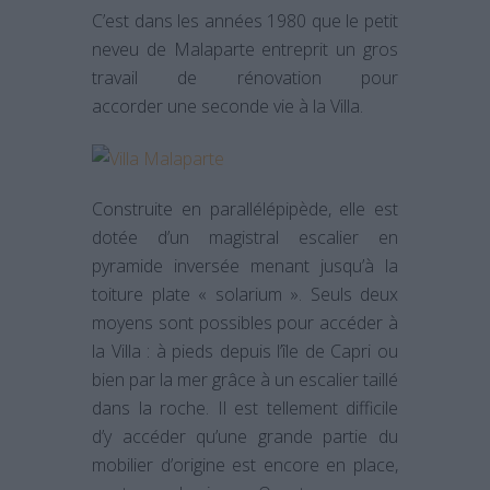
C’est dans les années 1980 que le petit
neveu de Malaparte entreprit un gros
travail de rénovation pour
accorder une seconde vie à la Villa.
Construite en parallélépipède, elle est
dotée d’un magistral escalier en
pyramide inversée menant jusqu’à la
toiture plate « solarium ». Seuls deux
moyens sont possibles pour accéder à
la Villa : à pieds depuis l’île de Capri ou
bien par la mer grâce à un escalier taillé
dans la roche. Il est tellement difficile
d’y accéder qu’une grande partie du
mobilier d’origine est encore en place,