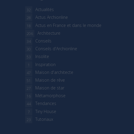
Actualités
32
Actus Archionline
28
Actus en France et dans le monde
18
Architecture
206
Conseils
34
Conseils d'Archionline
30
Insolite
53
Inspiration
1
Maison d'architecte
47
Maison de rêve
51
Maison de star
27
Métamorphose
16
Tendances
44
Tiny House
7
Tutoriaux
23