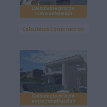
Calculette Construction