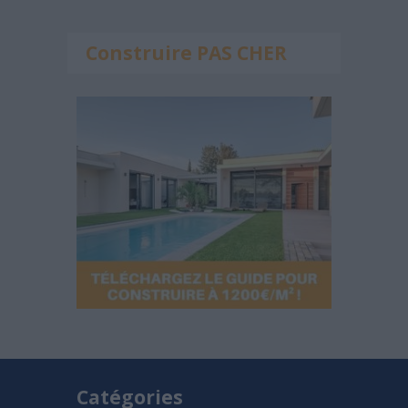
Construire PAS CHER
Catégories