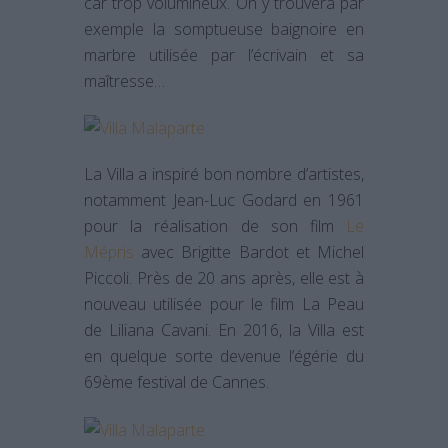
car trop volumineux. On y trouvera par
exemple la somptueuse baignoire en
marbre utilisée par l’écrivain et sa
maîtresse…
La Villa a inspiré bon nombre d’artistes,
notamment Jean-Luc Godard en 1961
pour la réalisation de son film
Le
Mépris
avec Brigitte Bardot et Michel
Piccoli. Près de 20 ans après, elle est à
nouveau utilisée pour le film La Peau
de Liliana Cavani. En 2016, la Villa est
en quelque sorte devenue l’égérie du
69ème festival de Cannes.