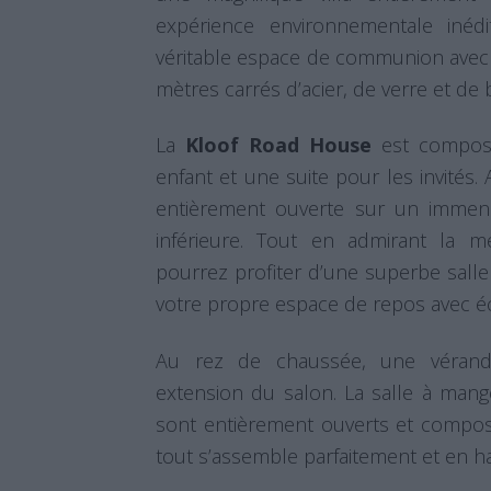
expérience environnementale inédi
véritable espace de communion avec
mètres carrés d’acier, de verre et de 
La
Kloof Road House
est composé
enfant et une suite pour les invités. 
entièrement ouverte sur un immen
inférieure. Tout en admirant la m
pourrez profiter d’une superbe sall
votre propre espace de repos avec é
Au rez de chaussée, une vérand
extension du salon. La salle à mange
sont entièrement ouverts et compos
tout s’assemble parfaitement et en h