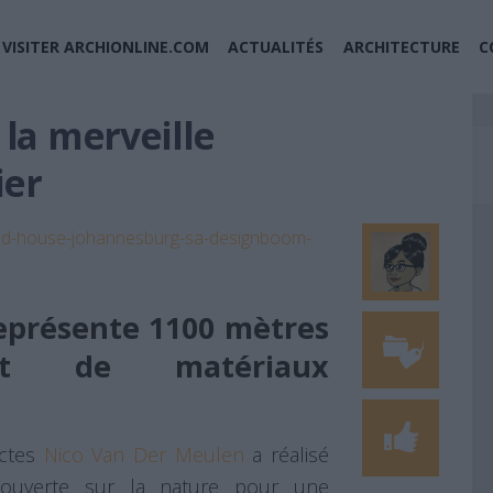
VISITER ARCHIONLINE.COM
ACTUALITÉS
ARCHITECTURE
C
 la merveille
ier
eprésente 1100 mètres
et de matériaux
ectes
Nico Van Der Meulen
a réalisé
t ouverte sur la nature pour une