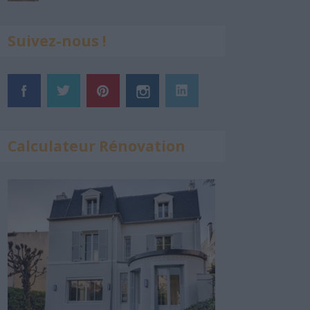
Suivez-nous !
Calculateur Rénovation