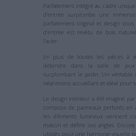
Parfaitement intégré au cadre unique 
d’entrée surplombe une immense b
parfaitement original et design vou
d’entrée est revêtu de bois naturel
l’acier.
En plus de toutes les pièces à v
détendre dans la salle de jeu
surplombant le jardin. Un véritable
néanmoins accueillant et idéal pour to
Le design intérieur a été imaginé pa
compose de panneaux perforés en a
les éléments lumineux viennent c
maison et définir ses angles. Encor
utilisés pour une harmonie visuelle pa