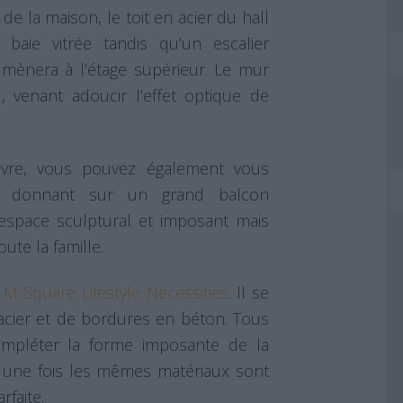
de la maison, le toit en acier du hall
aie vitrée tandis qu’un escalier
s mènera à l’étage supérieur. Le mur
, venant adoucir l’effet optique de
ivre, vous pouvez également vous
x donnant sur un grand balcon
 espace sculptural et imposant mais
ute la famille.
r
M Square Lifestyle Necessities
. Il se
cier et de bordures en béton. Tous
ompléter la forme imposante de la
e une fois les mêmes matériaux sont
rfaite.