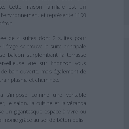
te. Cette maison familiale est un
 l’environnement et représente 1100
béton.
e de 4 suites dont 2 suites pour
A l’étage se trouve la suite principale
se balcon surplombant la terrasse
erveilleuse vue sur l’horizon vous
e de bain ouverte, mais également de
cran plasma et cheminée.
a s’impose comme une véritable
r, le salon, la cuisine et la véranda
e un gigantesque espace à vivre où
armonie grâce au sol de béton polis.