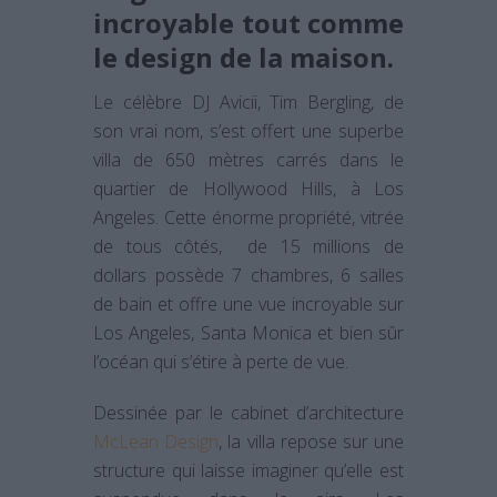
incroyable tout comme
le design de la maison.
Le célèbre DJ Avicii, Tim Bergling, de
son vrai nom, s’est offert une superbe
villa de 650 mètres carrés dans le
quartier de Hollywood Hills, à Los
Angeles. Cette énorme propriété, vitrée
de tous côtés, de 15 millions de
dollars possède 7 chambres, 6 salles
de bain et offre une vue incroyable sur
Los Angeles, Santa Monica et bien sûr
l’océan qui s’étire à perte de vue.
Dessinée par le cabinet d’architecture
McLean Design
, la villa repose sur une
structure qui laisse imaginer qu’elle est