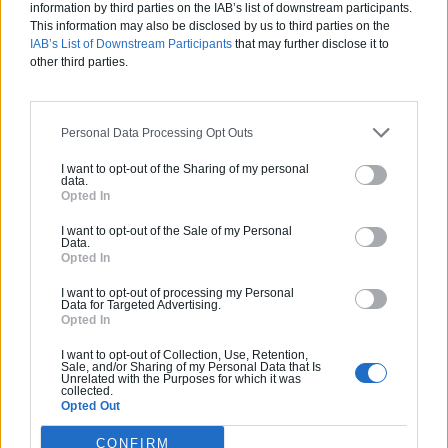
information by third parties on the IAB’s list of downstream participants.
This information may also be disclosed by us to third parties on the
IAB’s List of Downstream Participants
that may further disclose it to
Estimez gratuitement
other third parties.
votre projet
Personal Data Processing Opt Outs
I want to opt-out of the Sharing of my personal
data.
Opted In
I want to opt-out of the Sale of my Personal
Data.
Opted In
I want to opt-out of processing my Personal
Data for Targeted Advertising.
Opted In
I want to opt-out of Collection, Use, Retention,
Sale, and/or Sharing of my Personal Data that Is
Unrelated with the Purposes for which it was
collected.
Opted Out
CONFIRM