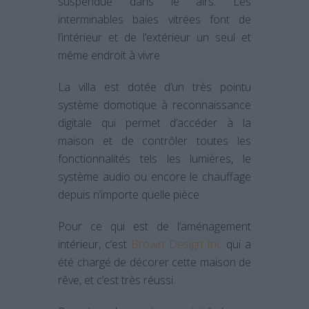
suspendue dans le airs. Les
interminables baies vitrées font de
l’intérieur et de l’extérieur un seul et
même endroit à vivre.
La villa est dotée d’un très pointu
système domotique à reconnaissance
digitale qui permet d’accéder à la
maison et de contrôler toutes les
fonctionnalités tels les lumières, le
système audio ou encore le chauffage
depuis n’importe quelle pièce.
Pour ce qui est de l’aménagement
intérieur, c’est
Brown Design Inc
qui a
été chargé de décorer cette maison de
rêve, et c’est très réussi.