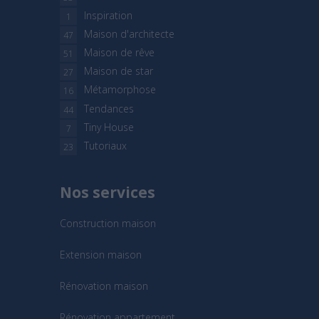
Inspiration
1
Maison d'architecte
47
Maison de rêve
51
Maison de star
27
Métamorphose
16
Tendances
44
Tiny House
7
Tutoriaux
23
Nos services
Construction maison
Extension maison
Rénovation maison
Rénovation appartement