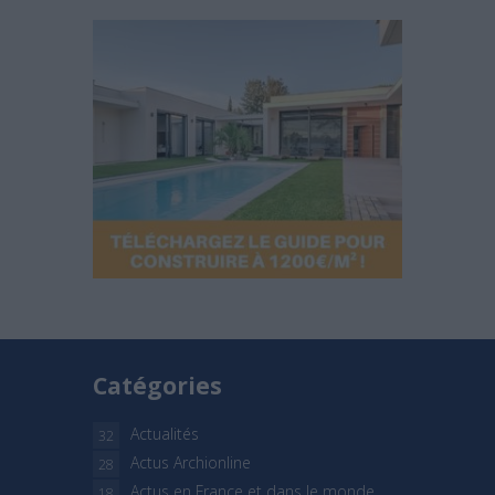
Catégories
Actualités
32
Actus Archionline
28
Actus en France et dans le monde
18