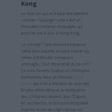
Kong
Le Hive-Inn qui se traduit littéralement
comme « l’auberge ruche » est un
immeuble container modulable, qui
pourrait voir le jour à Hong-Kong.
Le concept ? Une structure initiale en
métal dans laquelle on peut insérer ou
retirer à l’infini des containers
aménagés : tout dépendrait du besoin !
Ce sont Slimane Ouahes et Christophe
Barthelemy, ‪deux architectes‬
d’Ova
Studio
qui sont à l’initiative de ce projet.
En plus d’être éthique, la réutilisation
des containers devient utile ! D’après
les architectes, la structure modulable
inspirée du jeu de Lego repose sur