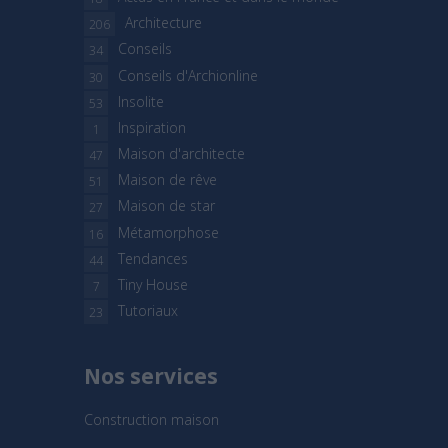
Architecture
206
Conseils
34
Conseils d'Archionline
30
Insolite
53
Inspiration
1
Maison d'architecte
47
Maison de rêve
51
Maison de star
27
Métamorphose
16
Tendances
44
Tiny House
7
Tutoriaux
23
Nos services
Construction maison