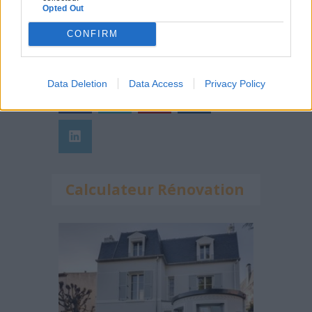
Opted Out
CONFIRM
Suivez-nous !
Data Deletion
Data Access
Privacy Policy
Calculateur Rénovation