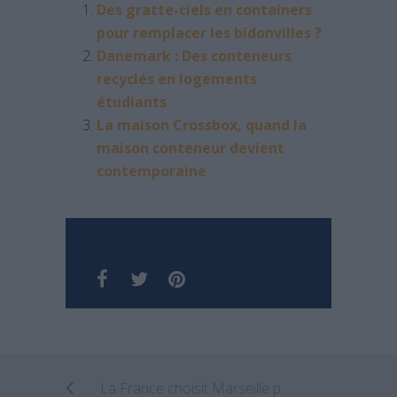
Des gratte-ciels en containers
pour remplacer les bidonvilles ?
Danemark : Des conteneurs
recyclés en logements
étudiants
La maison Crossbox, quand la
maison conteneur devient
contemporaine
PARTAGER SUR
La France choisit Marseille pour imaginer la ville du futur !