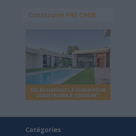
Construire PAS CHER
Catégories