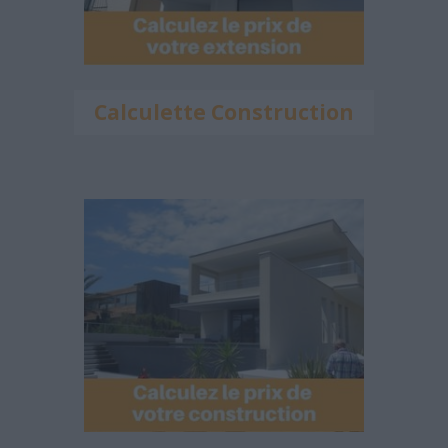
Calculette Construction