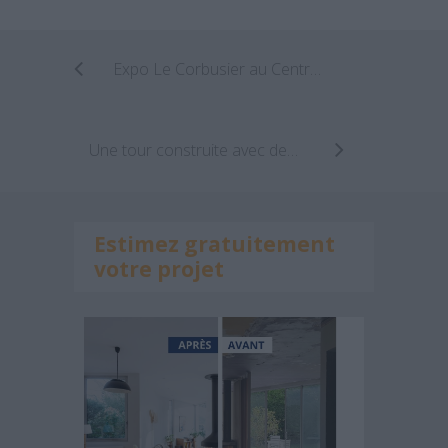
Expo Le Corbusier au Centre Pompidou.
Une tour construite avec des pneus : Grande gagnante d’un concours étudiant.
Estimez gratuitement
votre projet