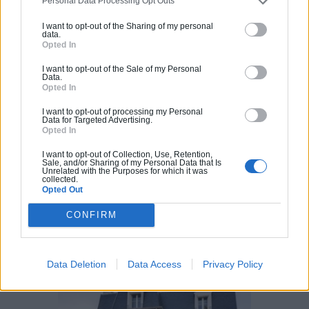
Personal Data Processing Opt Outs
conseils pour garder sa maison au
frais ?
I want to opt-out of the Sharing of my personal
data.
Comment rénover l’entrée de son
Opted In
domicile ?
I want to opt-out of the Sale of my Personal
Data.
Opted In
Suivez-nous !
I want to opt-out of processing my Personal
Data for Targeted Advertising.
Opted In
I want to opt-out of Collection, Use, Retention,
Sale, and/or Sharing of my Personal Data that Is
Unrelated with the Purposes for which it was
collected.
Opted Out
CONFIRM
Calculateur Rénovation
Data Deletion
Data Access
Privacy Policy