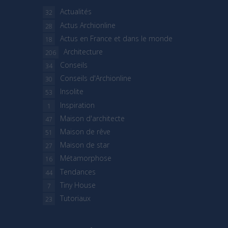
Actualités
32
Actus Archionline
28
Actus en France et dans le monde
18
Architecture
206
Conseils
34
Conseils d'Archionline
30
Insolite
53
Inspiration
1
Maison d'architecte
47
Maison de rêve
51
Maison de star
27
Métamorphose
16
Tendances
44
Tiny House
7
Tutoriaux
23