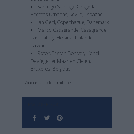
Santiago Santiago Cirugeda,
Recetas Urbanas, Séville, Espagne
Jan Gehl, Copenhague, Danemark
Marco Casagrande, Casagrande
Laboratory, Helsinki, Finlande,
Taïwan
Rotor, Tristan Boniver, Lionel
Devlieger et Maarten Gielen,
Bruxelles, Belgique
Aucun article similaire.
PARTAGER SUR