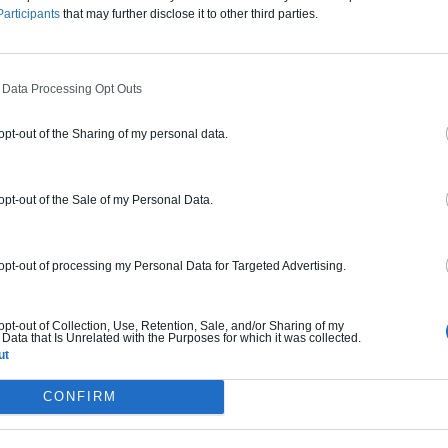
articipants
that may further disclose it to other third parties.
 Data Processing Opt Outs
 opt-out of the Sharing of my personal data.
 opt-out of the Sale of my Personal Data.
 opt-out of processing my Personal Data for Targeted Advertising.
Cité radieuse’, Marseille, 1945-1952 /
 opt-out of Collection, Use, Retention, Sale, and/or Sharing of my
Data that Is Unrelated with the Purposes for which it was collected.
ut
CONFIRM