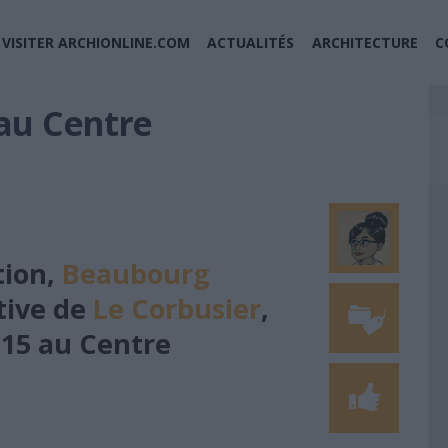
VISITER ARCHIONLINE.COM
ACTUALITÉS
ARCHITECTURE
C
au Centre
tion,
Beaubourg
tive de
Le Corbusier
,
015 au Centre