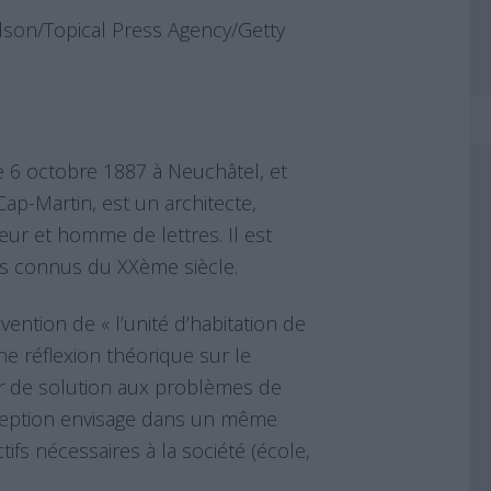
son/Topical Press Agency/Getty
e 6 octobre 1887 à Neuchâtel, et
p-Martin, est un architecte,
eur et homme de lettres. Il est
us connus du XXème siècle.
vention de « l’unité d’habitation de
e réflexion théorique sur le
eur de solution aux problèmes de
ception envisage dans un même
ifs nécessaires à la société (école,