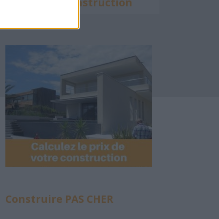
Calculette Construction
Construire PAS CHER