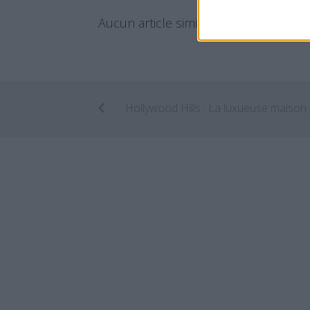
Aucun article similaire.
Holl