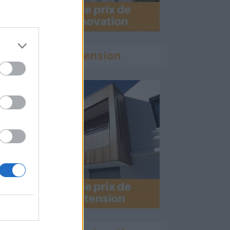
Calculette Extension