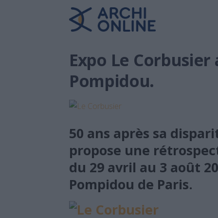
Expo Le Corbusier 
Pompidou.
50 ans après sa dispari
propose une rétrospec
du 29 avril au 3 août 2
Pompidou de Paris.