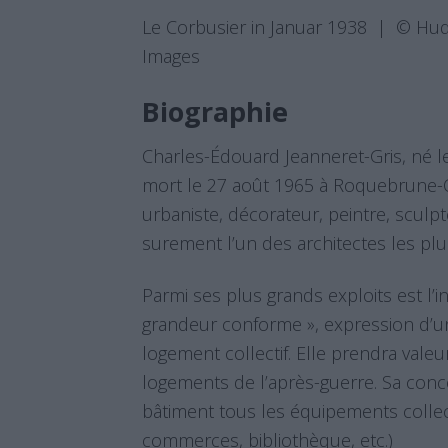
Le Corbusier in Januar 1938 | © Hud
Images
Biographie
Charles-Édouard Jeanneret-Gris, né l
mort le 27 août 1965 à Roquebrune-Ca
urbaniste, décorateur, peintre, sculpt
surement l’un des architectes les pl
Parmi ses plus grands exploits est l’in
grandeur conforme », expression d’un
logement collectif. Elle prendra val
logements de l’après-guerre. Sa con
bâtiment tous les équipements collect
commerces, bibliothèque, etc.)