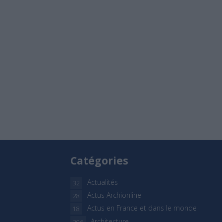
Catégories
Actualités
32
Actus Archionline
28
Actus en France et dans le monde
18
Architecture