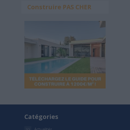
Construire PAS CHER
Catégories
Actualités
32