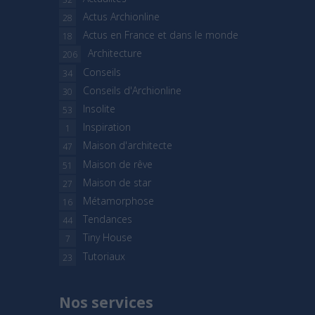
Actus Archionline
28
Actus en France et dans le monde
18
Architecture
206
Conseils
34
Conseils d'Archionline
30
Insolite
53
Inspiration
1
Maison d'architecte
47
Maison de rêve
51
Maison de star
27
Métamorphose
16
Tendances
44
Tiny House
7
Tutoriaux
23
Nos services