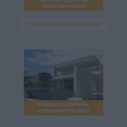
Calculette Construction