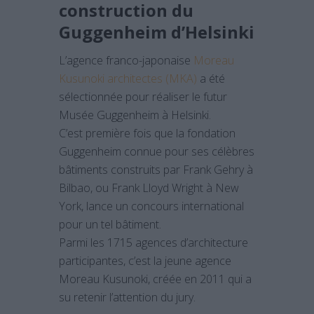
construction
du
Guggenheim d’Helsinki
L’agence franco-japonaise
Moreau
Kusunoki architectes (MKA)
a été
sélectionnée pour réaliser le futur
Musée Guggenheim à Helsinki.
C’est première fois que la fondation
Guggenheim connue pour ses célèbres
bâtiments construits par Frank Gehry à
Bilbao, ou Frank Lloyd Wright à New
York, lance un concours international
pour un tel bâtiment.
Parmi les 1715 agences d’architecture
participantes, c’est la jeune agence
Moreau Kusunoki, créée en 2011 qui a
su retenir l’attention du jury.