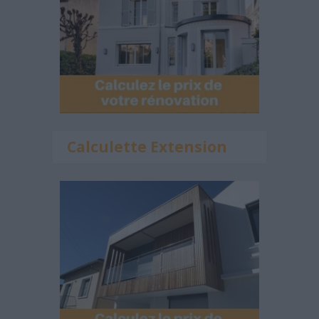
Calculette Extension