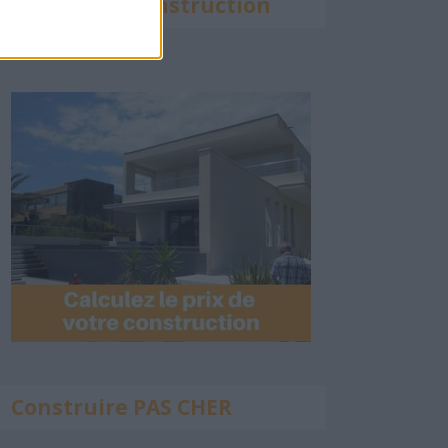
Calculette Construction
Construire PAS CHER