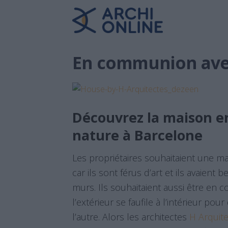
En communion avec
Découvrez la maison e
nature à Barcelone
Les propriétaires souhaitaient une 
car ils sont férus d’art et ils avaien
murs. Ils souhaitaient aussi être en
l’extérieur se faufile à l’intérieur po
l’autre. Alors les architectes
H Arquit