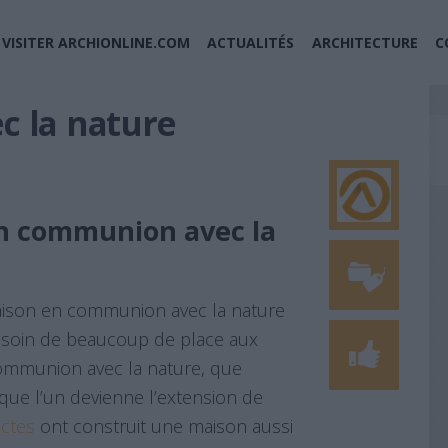
VISITER ARCHIONLINE.COM
ACTUALITÉS
ARCHITECTURE
C
 la nature
n communion avec la
maison en communion avec la nature
t besoin de beaucoup de place aux
 communion avec la nature, que
ur que l’un devienne l’extension de
ectes
ont construit une maison aussi