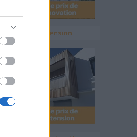
Calculette Extension