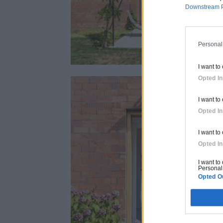
Downstream P
Personal
I want to
Opted In
I want to
Opted In
I want to
Opted In
I want to
Personal 
Opted O