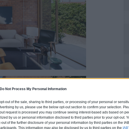
Do Not Process My Personal Information
 opt-out of the sale, sharing to third parties, or processing of your personal or sensit
dvertising by us, please use the below opt-out section to confirm your selection. Ple
t-out request is processed you may continue seeing interest-based ads based on pe
ilized by us or personal information disclosed to third parties prior to your opt-out.
-out of the further disclosure of your personal information by third parties on the IAB’
ticipants. This information may also be disclosed by us to third parties on the
IAB’