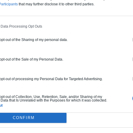
articipants
that may further disclose it to other third parties.
 Data Processing Opt Outs
 opt-out of the Sharing of my personal data.
 opt-out of the Sale of my Personal Data.
 opt-out of processing my Personal Data for Targeted Advertising.
 opt-out of Collection, Use, Retention, Sale, and/or Sharing of my
Data that Is Unrelated with the Purposes for which it was collected.
ut
CONFIRM