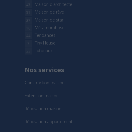
Maison d'architecte
47
Maison de rêve
51
Maison de star
27
Métamorphose
16
Tendances
44
Tiny House
7
Tutoriaux
23
Nos services
Construction maison
Extension maison
Rénovation maison
Rénovation appartement