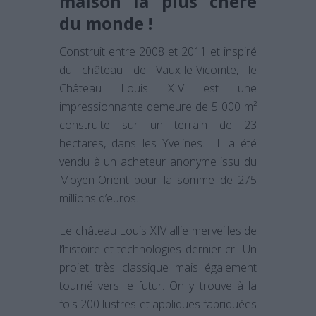
maison la plus chère
du monde !
Construit entre 2008 et 2011 et inspiré
du château de Vaux-le-Vicomte, le
Château Louis XIV est une
impressionnante demeure de 5 000 m²
construite sur un terrain de 23
hectares, dans les Yvelines. Il a été
vendu à un acheteur anonyme issu du
Moyen-Orient pour la somme de 275
millions d’euros.
Le château Louis XIV allie merveilles de
l’histoire et technologies dernier cri. Un
projet très classique mais également
tourné vers le futur. On y trouve à la
fois 200 lustres et appliques fabriquées