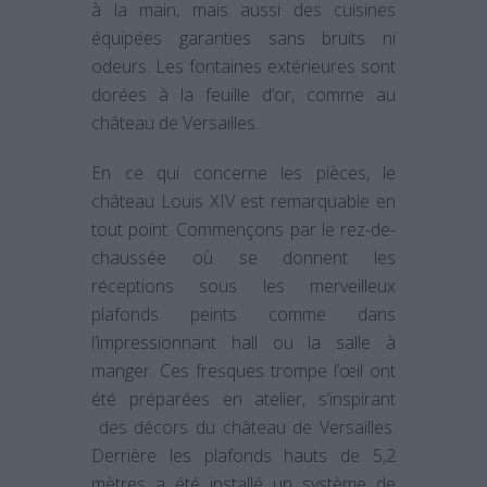
à la main, mais aussi des cuisines
équipées garanties sans bruits ni
odeurs. Les fontaines extérieures sont
dorées à la feuille d’or, comme au
château de Versailles.
En ce qui concerne les pièces, le
château Louis XIV est remarquable en
tout point. Commençons par le rez-de-
chaussée où se donnent les
réceptions sous les merveilleux
plafonds peints comme dans
l’impressionnant hall ou la salle à
manger. Ces fresques trompe l’œil ont
été préparées en atelier, s’inspirant
des décors du château de Versailles.
Derrière les plafonds hauts de 5,2
mètres a été installé un système de