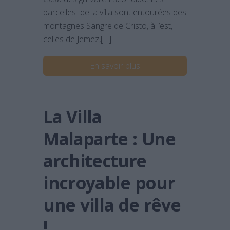
parcelles de la villa sont entourées des
montagnes Sangre de Cristo, à l’est,
celles de Jemez,[…]
En savoir plus
La Villa
Malaparte : Une
architecture
incroyable pour
une villa de rêve
!