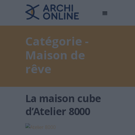
Catégorie -
Maison de
rêve
La maison cube
d’Atelier 8000