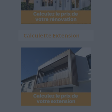
Calculette Extension