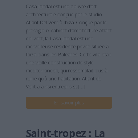
Casa Jondal est une oeuvre d’art
architecturale conçue par le studio
Atlant Del Vent à Ibiza. Conçue par le
prestigieux cabinet d’architecture Atlant
del vent, la Casa Jondal est une
merveilleuse résidence privée située à
Ibiza, dans les Baléares. Cette villa était
une vieille construction de style
méditerranéen, qui ressemblait plus à
ruine qu’à une habitation. Atlant del
Vent a ainsi entrepris sa[…]
En savoir plus
Saint-tropez : La