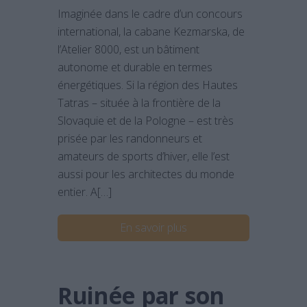
Imaginée dans le cadre d’un concours
international, la cabane Kezmarska, de
l’Atelier 8000, est un bâtiment
autonome et durable en termes
énergétiques. Si la région des Hautes
Tatras – située à la frontière de la
Slovaquie et de la Pologne – est très
prisée par les randonneurs et
amateurs de sports d’hiver, elle l’est
aussi pour les architectes du monde
entier. A[…]
En savoir plus
Ruinée par son