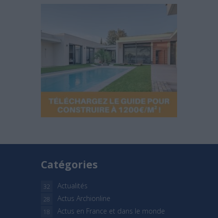
Catégories
Actualités
32
Actus Archionline
28
Actus en France et dans le monde
18