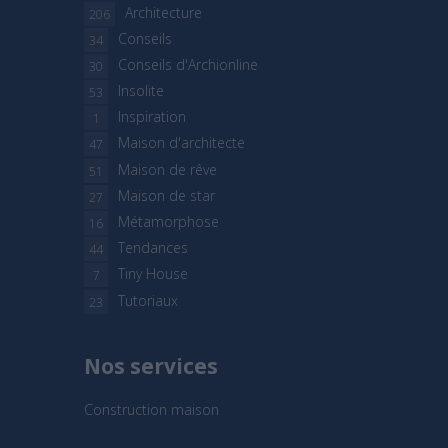
Architecture
206
Conseils
34
Conseils d'Archionline
30
Insolite
53
Inspiration
1
Maison d'architecte
47
Maison de rêve
51
Maison de star
27
Métamorphose
16
Tendances
44
Tiny House
7
Tutoriaux
23
Nos services
Construction maison