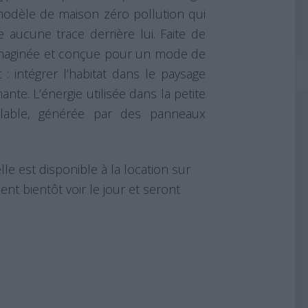
modèle de maison zéro pollution qui
e aucune trace derrière lui. Faite de
 imaginée et conçue pour un mode de
 : intégrer l’habitat dans le paysage
nte. L’énergie utilisée dans la petite
lable, générée par des panneaux
e est disponible à la location sur
ent bientôt voir le jour et seront