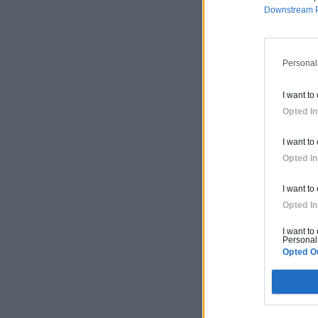
Downstream P
Personal
I want to
Opted In
I want to
Opted In
I want to
Opted In
I want to
Personal 
Opted O