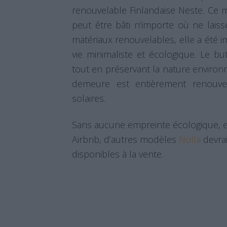
renouvelable Finlandaise Neste. Ce 
peut être bâti n’importe où ne laiss
matériaux renouvelables, elle a été
vie minimaliste et écologique. Le but
tout en préservant la nature environna
demeure est entièrement renouve
solaires.
Sans aucune empreinte écologique, ell
Airbnb, d’autres modèles
Nolla
devrai
disponibles à la vente.