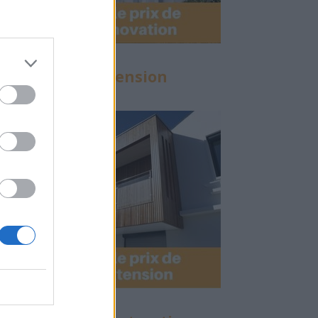
Calculette Extension