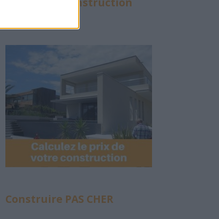
Calculette Construction
Construire PAS CHER