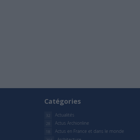
Catégories
Actualités
32
Actus Archionline
28
Actus en France et dans le monde
18
Architecture