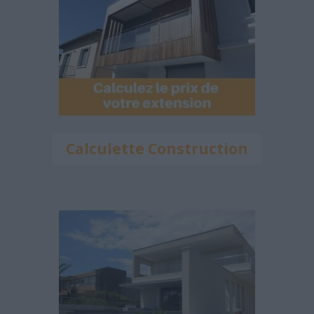
Calculette Construction