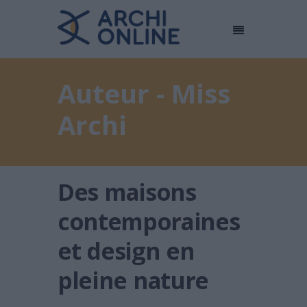
Auteur - Miss
Archi
Des maisons
contemporaines
et design en
pleine nature