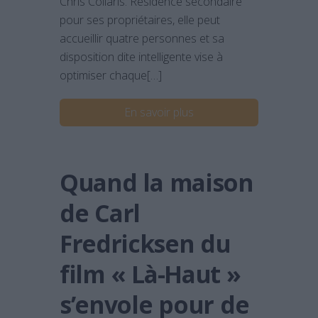
Chris Collaris. Résidence secondaire
pour ses propriétaires, elle peut
accueillir quatre personnes et sa
disposition dite intelligente vise à
optimiser chaque[…]
En savoir plus
Quand la maison
de Carl
Fredricksen du
film « Là-Haut »
s’envole pour de