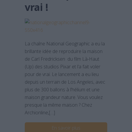
vrai !
La chaîne National Geographic a eu la
brillante idée de reproduire la maison
de Carl Fredricksen du film Là-Haut
(Up) des studios Pixar et l’a fait voler
pour de vrai. Le lancement a eu lieu
depuis un terrain de Los Angeles, avec
plus de 300 ballons à l’hélium et une
maison grandeur nature. Vous voulez
presque la même maison ? Chez
Archionline,[…]
En savoir plus