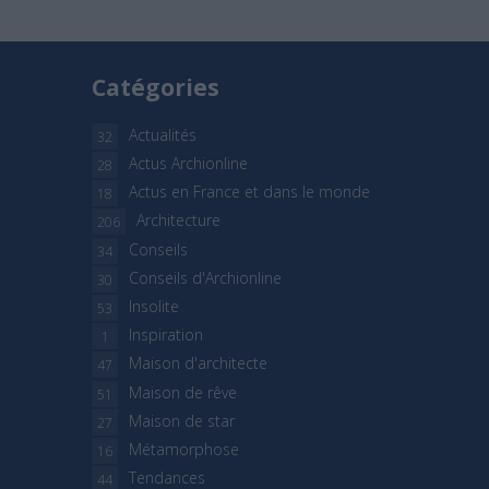
Catégories
Actualités
32
Actus Archionline
28
Actus en France et dans le monde
18
Architecture
206
Conseils
34
Conseils d'Archionline
30
Insolite
53
Inspiration
1
Maison d'architecte
47
Maison de rêve
51
Maison de star
27
Métamorphose
16
Tendances
44