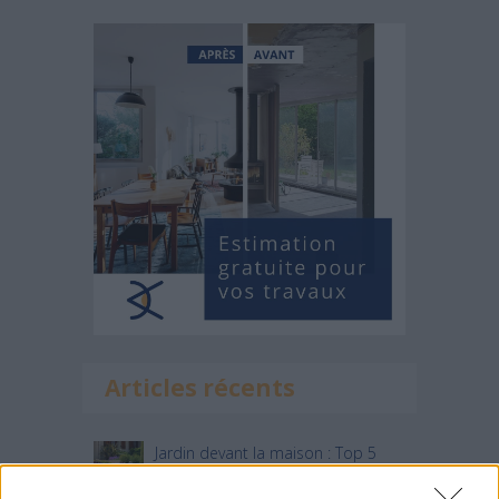
Articles récents
Jardin devant la maison : Top 5
des conseils d’aménagement