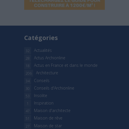
Catégories
Actualités
32
Actus Archionline
28
Actus en France et dans le monde
18
Architecture
206
Conseils
34
Conseils d'Archionline
30
Insolite
53
Inspiration
1
Maison d'architecte
47
Maison de rêve
51
Maison de star
27