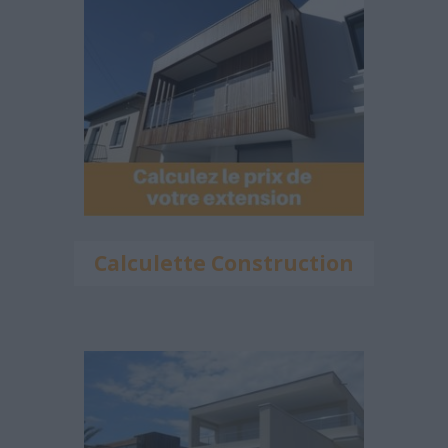
Calculette Construction