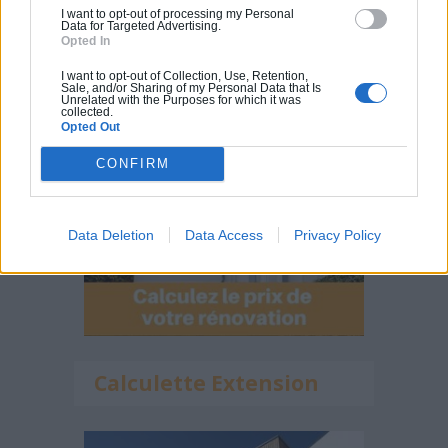
I want to opt-out of processing my Personal
Data for Targeted Advertising.
Opted In
Calculateur Rénovation
I want to opt-out of Collection, Use, Retention,
Sale, and/or Sharing of my Personal Data that Is
Unrelated with the Purposes for which it was
collected.
Opted Out
CONFIRM
Data Deletion
Data Access
Privacy Policy
Calculette Extension