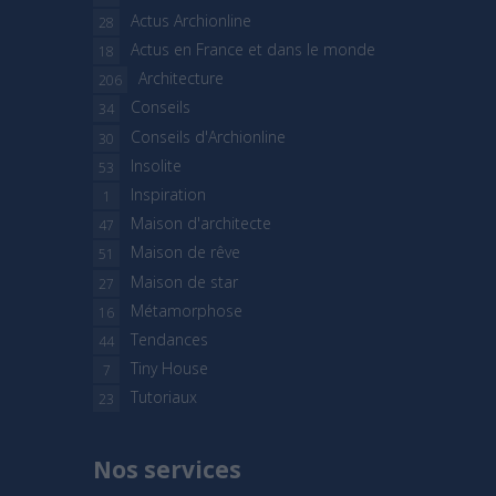
Actus Archionline
28
Actus en France et dans le monde
18
Architecture
206
Conseils
34
Conseils d'Archionline
30
Insolite
53
Inspiration
1
Maison d'architecte
47
Maison de rêve
51
Maison de star
27
Métamorphose
16
Tendances
44
Tiny House
7
Tutoriaux
23
Nos services