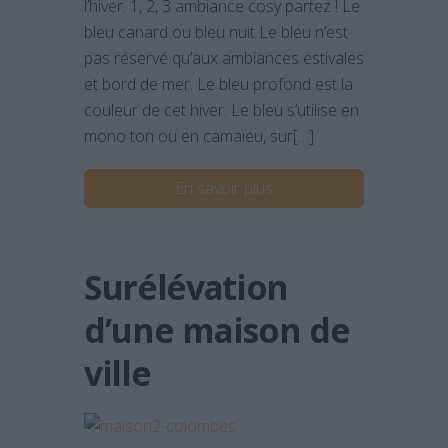
l’hiver. 1, 2, 3 ambiance cosy partez ! Le
bleu canard ou bleu nuit Le bleu n’est
pas réservé qu’aux ambiances estivales
et bord de mer. Le bleu profond est la
couleur de cet hiver. Le bleu s’utilise en
mono ton ou en camaïeu, sur[…]
En savoir plus
Surélévation
d’une maison de
ville