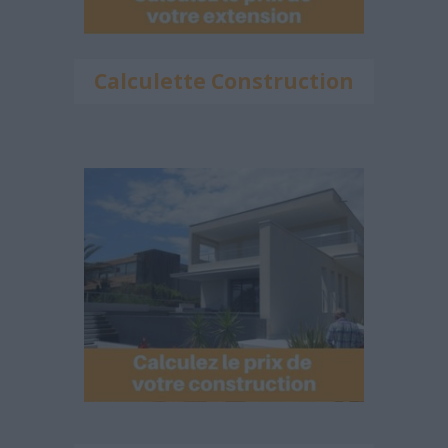
Calculette Construction