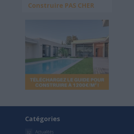
Construire PAS CHER
Catégories
Actualités
32