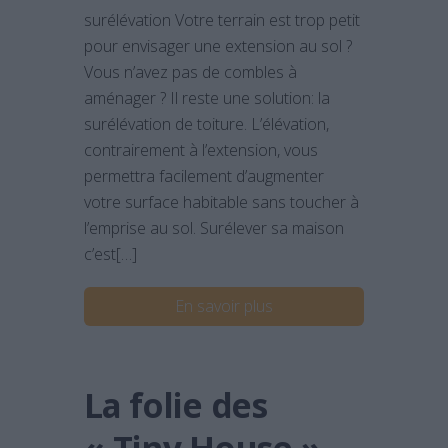
surélévation Votre terrain est trop petit
pour envisager une extension au sol ?
Vous n’avez pas de combles à
aménager ? Il reste une solution: la
surélévation de toiture. L’élévation,
contrairement à l’extension, vous
permettra facilement d’augmenter
votre surface habitable sans toucher à
l’emprise au sol. Surélever sa maison
c’est[…]
En savoir plus
La folie des
« Tiny House »