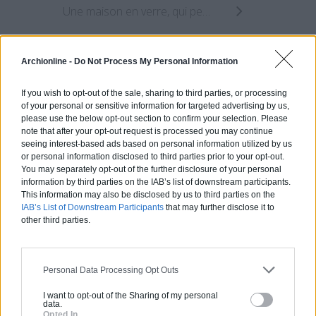
Une maison en verre, qui penche de 20 degrés !
Archionline -
Do Not Process My Personal Information
Estimez gratuitement
votre projet
If you wish to opt-out of the sale, sharing to third parties, or processing
of your personal or sensitive information for targeted advertising by us,
please use the below opt-out section to confirm your selection. Please
note that after your opt-out request is processed you may continue
seeing interest-based ads based on personal information utilized by us
or personal information disclosed to third parties prior to your opt-out.
You may separately opt-out of the further disclosure of your personal
information by third parties on the IAB’s list of downstream participants.
This information may also be disclosed by us to third parties on the
IAB’s List of Downstream Participants
that may further disclose it to
other third parties.
Personal Data Processing Opt Outs
I want to opt-out of the Sharing of my personal
data.
Opted In