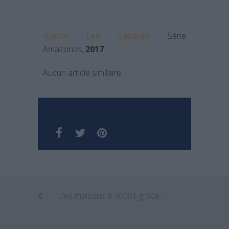
Bianca Lee Vasquez
Série
Amazonas,
2017
Aucun article similaire.
PARTAGER SUR
Des maisons à 4000$ grâce aux imprimantes 3D !