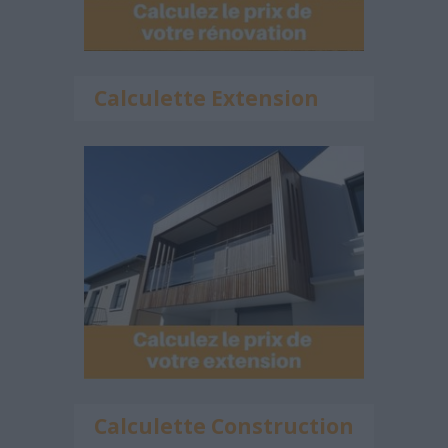
Calculette Extension
Calculette Construction