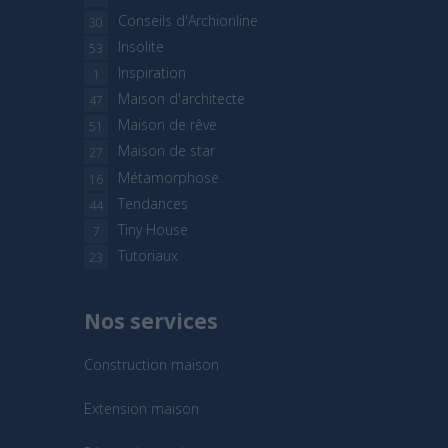
Conseils d'Archionline
30
Insolite
53
Inspiration
1
Maison d'architecte
47
Maison de rêve
51
Maison de star
27
Métamorphose
16
Tendances
44
Tiny House
7
Tutoriaux
23
Nos services
Construction maison
Extension maison