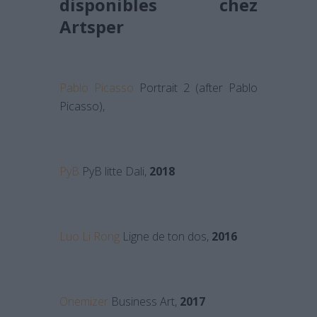
disponibles chez
Artsper
Pablo Picasso
Portrait 2 (after Pablo
Picasso),
PyB
PyB litte Dali,
2018
Luo Li Rong
Ligne de ton dos,
2016
Onemizer
Business Art,
2017