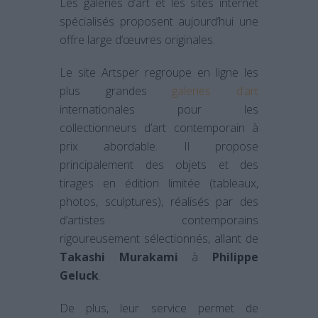
Les galeries d’art et les sites internet
spécialisés proposent aujourd’hui une
offre large d’œuvres originales.
Le site Artsper regroupe en ligne les
plus grandes
galeries d’art
internationales pour les
collectionneurs d’art contemporain à
prix abordable. Il propose
principalement des objets et des
tirages en édition limitée (tableaux,
photos, sculptures), réalisés par des
d’artistes contemporains
rigoureusement sélectionnés, allant de
Takashi Murakami
à
Philippe
Geluck
.
De plus, leur service permet de