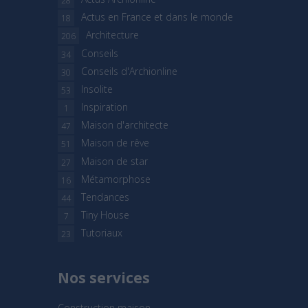
28
Actus en France et dans le monde
18
Architecture
206
Conseils
34
Conseils d'Archionline
30
Insolite
53
Inspiration
1
Maison d'architecte
47
Maison de rêve
51
Maison de star
27
Métamorphose
16
Tendances
44
Tiny House
7
Tutoriaux
23
Nos services
Construction maison