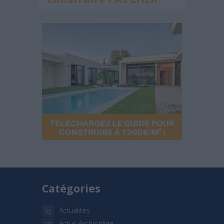
Catégories
Actualités
32
Actus Archionline