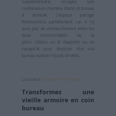
supplémentaire, essayez une
combinaison chambre d’amis et bureau
à domicile. L’espace partagé
fonctionnera parfaitement car il n’y
aura pas de chevauchement entre les
deux fonctionnalités de la
pièce. Utilisez un lit d’appoint ou un
canapé-lit pour disposer d’un vrai
bureau quand il n’y pas d’invités.
La source:
Concevoir les meubles
Transformez une
vieille armoire en coin
bureau