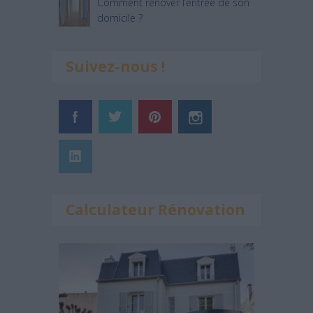
Comment rénover l’entrée de son
domicile ?
Suivez-nous !
Calculateur Rénovation