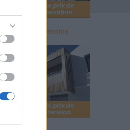
Calculette Extension