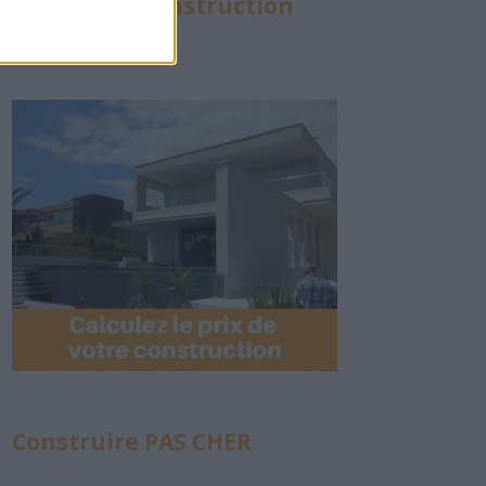
Calculette Construction
Construire PAS CHER