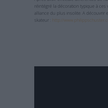
réintégré la décoration typique à ces 
alliance du plus insolite. A découvrir
skateur :
http://www.philippschuster.