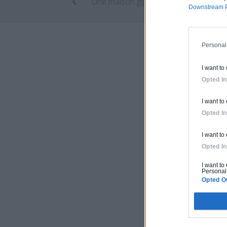
Une
Downstream P
Personal
I want to
Opted In
I want to
Opted In
I want to
Opted In
I want to
Personal 
Opted O