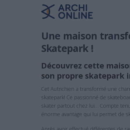
Une maison trans
Skatepark !
Découvrez cette maison
son propre skatepark i
Cet Autrichien a transformé une char
skatepark! Ce passionné de skateboar
skater partout chez lui… Compte tenu 
énorme avantage qui lui permet de sk
Après avoir effectué différentes de r