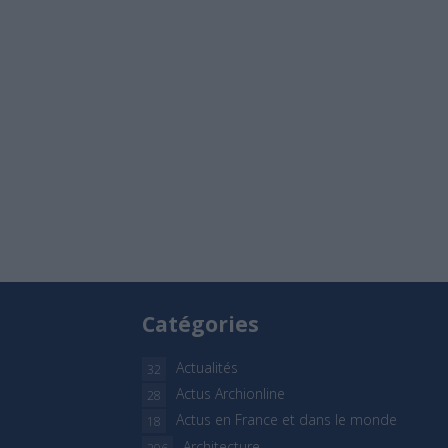
Catégories
Actualités
32
Actus Archionline
28
Actus en France et dans le monde
18
Architecture