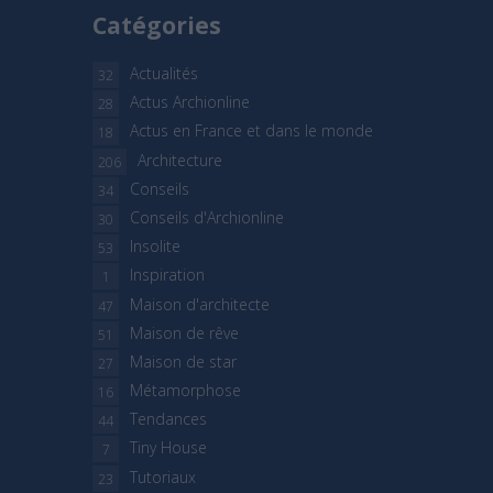
Catégories
Actualités
32
Actus Archionline
28
Actus en France et dans le monde
18
Architecture
206
Conseils
34
Conseils d'Archionline
30
Insolite
53
Inspiration
1
Maison d'architecte
47
Maison de rêve
51
Maison de star
27
Métamorphose
16
Tendances
44
Tiny House
7
Tutoriaux
23