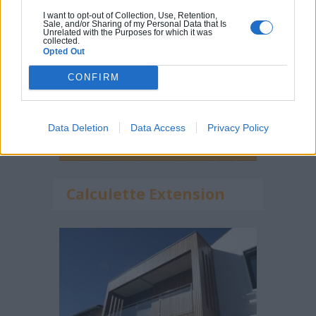
I want to opt-out of Collection, Use, Retention,
Sale, and/or Sharing of my Personal Data that Is
Unrelated with the Purposes for which it was
collected.
Opted Out
CONFIRM
Data Deletion
Data Access
Privacy Policy
Calculette Extension