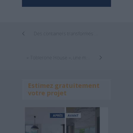
Des containers transformés en hôtel de luxe!
« Toblerone House », une maison contemporaine à Sao Paulo
Estimez gratuitement
votre projet