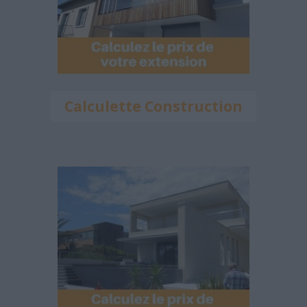
Calculette Construction