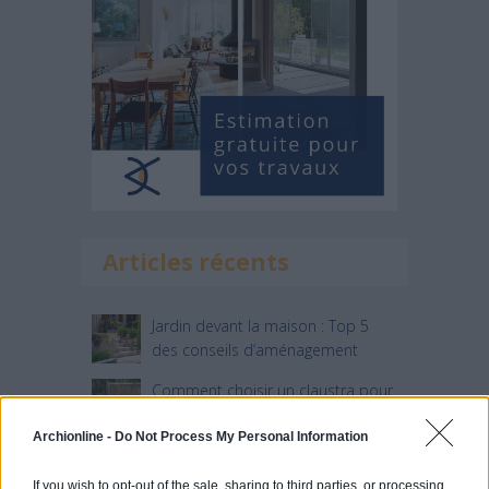
Articles récents
Jardin devant la maison : Top 5
des conseils d’aménagement
Comment choisir un claustra pour
son extérieur ?
Archionline -
Do Not Process My Personal Information
Comment aménager l’entrée
extérieure de sa maison ?
If you wish to opt-out of the sale, sharing to third parties, or processing