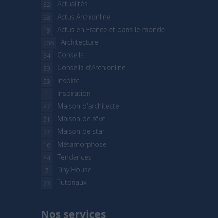
Actualités
32
Actus Archionline
28
Actus en France et dans le monde
18
Architecture
206
Conseils
34
Conseils d'Archionline
30
Insolite
53
Inspiration
1
Maison d'architecte
47
Maison de rêve
51
Maison de star
27
Métamorphose
16
Tendances
44
Tiny House
7
Tutoriaux
23
Nos services