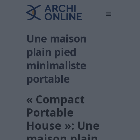
Une maison
plain pied
minimaliste
portable
« Compact
Portable
House »: Une
maison plain