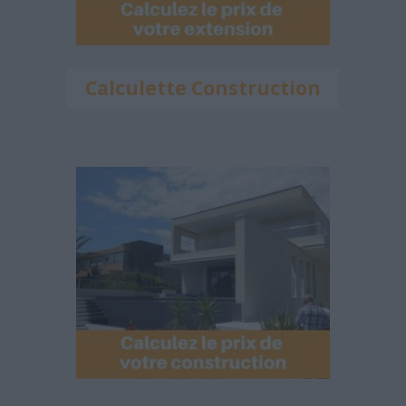
Calculette Construction