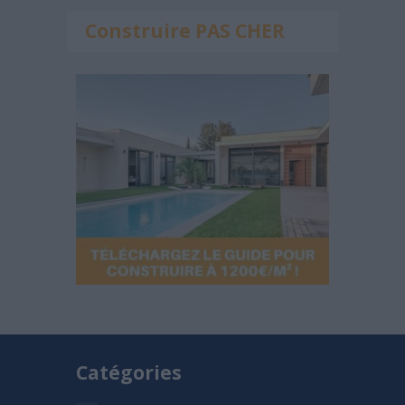
Construire PAS CHER
Catégories