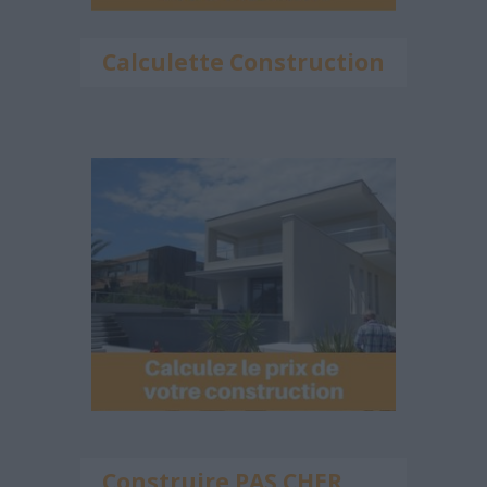
Calculette Construction
Construire PAS CHER