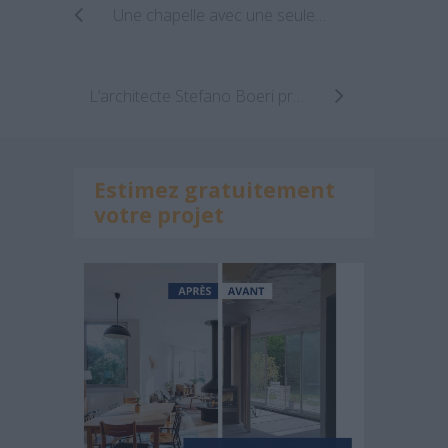
Une chapelle avec une seule façade donnant sur la mer
L’architecte Stefano Boeri prévoit une autre «Tour-forêt » pour Lausanne
Estimez gratuitement
votre projet