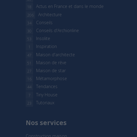
Actus en France et dans le monde
18
Architecture
206
Conseils
34
Conseils d'Archionline
30
Insolite
53
Inspiration
1
Maison d'architecte
47
Maison de rêve
51
Maison de star
27
Métamorphose
16
Tendances
44
Tiny House
7
Tutoriaux
23
Nos services
Construction maison