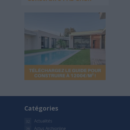
Catégories
Actualités
32
Actus Archionline
28