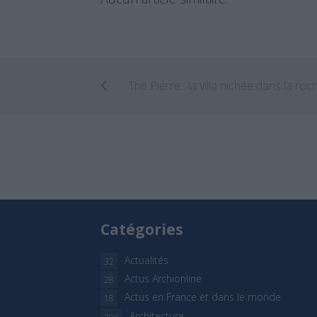
Catégories
Actualités
32
Actus Archionline
28
Actus en France et dans le monde
18
Architecture