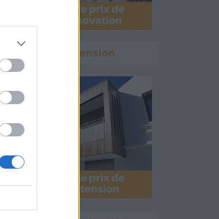
Calculette Extension