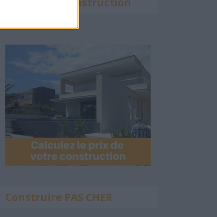
Calculette Construction
Construire PAS CHER