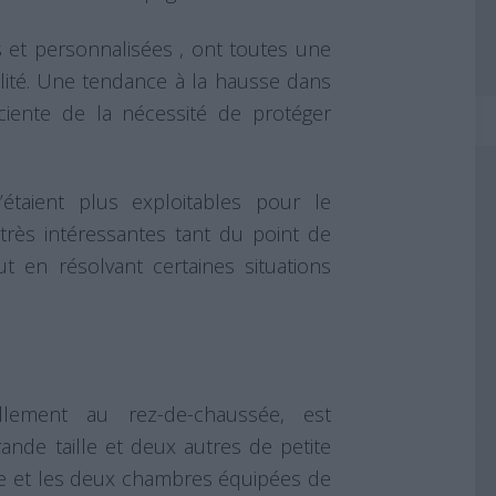
s et personnalisées , ont toutes une
abilité. Une tendance à la hausse dans
iente de la nécessité de protéger
’étaient plus exploitables pour le
 très intéressantes tant du point de
ut en résolvant certaines situations
llement au rez-de-chaussée, est
nde taille et deux autres de petite
isine et les deux chambres équipées de