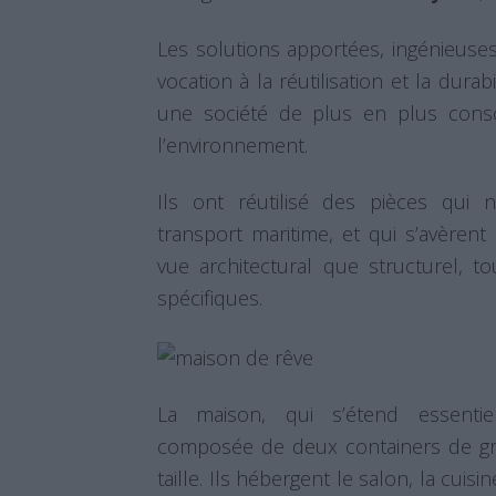
Les solutions apportées, ingénieuse
vocation à la réutilisation et la dur
une société de plus en plus consc
l’environnement.
Ils ont réutilisé des pièces qui n
transport maritime, et qui s’avèrent
vue architectural que structurel, to
spécifiques.
La maison, qui s’étend essentie
composée de deux containers de gra
taille. Ils hébergent le salon, la cu