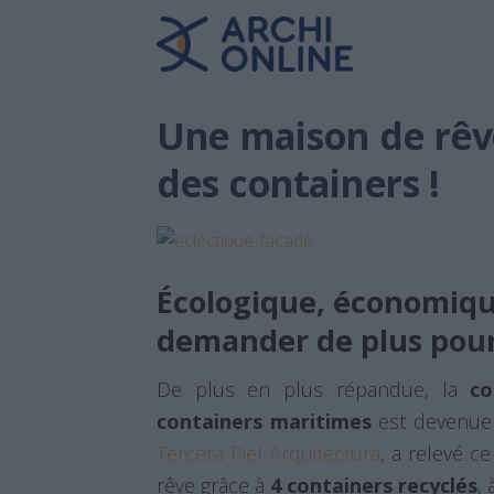
Une maison de rêv
des containers !
Écologique, économiqu
demander de plus pour
De plus en plus répandue, la
co
containers maritimes
est devenue u
Tercera Piel Arquitectura
, a relevé c
rêve grâce à
4 containers recyclés
,