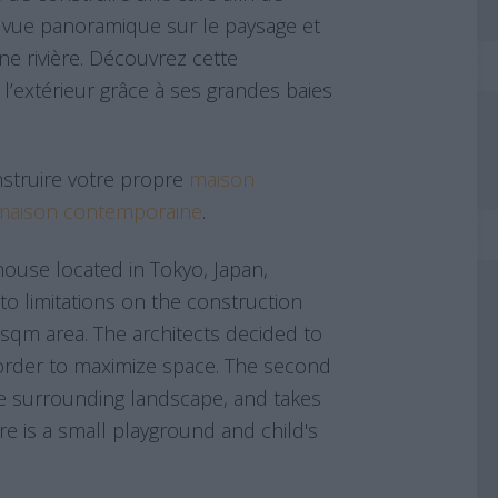
e vue panoramique sur le paysage et
e rivière. Découvrez cette
l’extérieur grâce à ses grandes baies
struire votre propre
maison
maison contemporaine
.