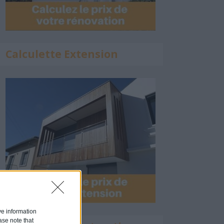
Calculette Extension
ive information
ase note that