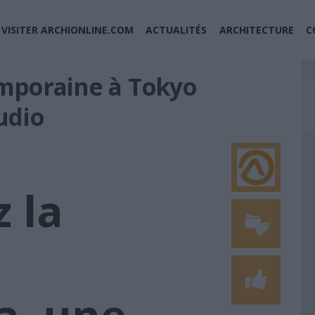
VISITER ARCHIONLINE.COM
ACTUALITÉS
ARCHITECTURE
C
mporaine à Tokyo
udio
 la
, une