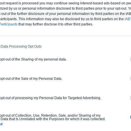
t-out request is processed you may continue seeing interest-based ads based on pe
ilized by us or personal information disclosed to third parties prior to your opt-out.
-out of the further disclosure of your personal information by third parties on the IAB’
ticipants. This information may also be disclosed by us to third parties on the
IAB’
articipants
that may further disclose it to other third parties.
 Data Processing Opt Outs
 opt-out of the Sharing of my personal data.
 opt-out of the Sale of my Personal Data.
 opt-out of processing my Personal Data for Targeted Advertising.
 opt-out of Collection, Use, Retention, Sale, and/or Sharing of my
Data that Is Unrelated with the Purposes for which it was collected.
ut