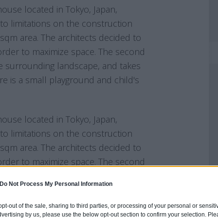
Do Not Process My Personal Information
 opt-out of the sale, sharing to third parties, or processing of your personal or sensit
dvertising by us, please use the below opt-out section to confirm your selection. Ple