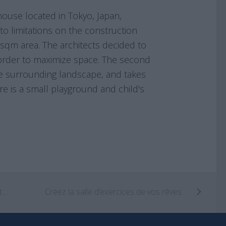
Une maison contemporaine minimaliste en Autriche
Créez la salle d’exercices de vos rêves