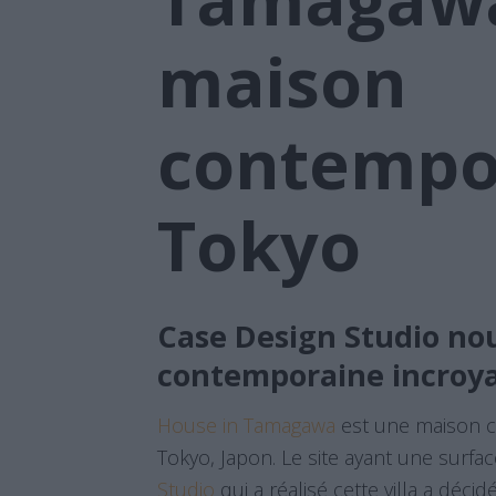
maison
contempo
Tokyo
Case Design Studio no
contemporaine incroy
House in Tamagawa
est une maison c
Tokyo, Japon. Le site ayant une surfac
Studio
qui a réalisé cette villa a déci