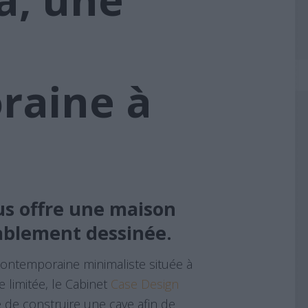
raine à
us offre une maison
ablement dessinée.
ontemporaine minimaliste située à
e limitée, le Cabinet
Case Design
dé de construire une cave afin de