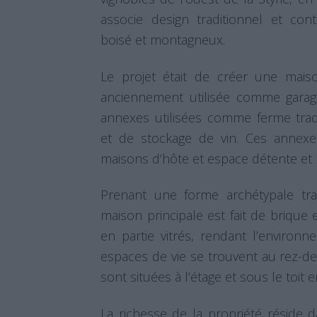
associe design traditionnel et c
boisé et montagneux.
Le projet était de créer une maiso
anciennement utilisée comme garag
annexes utilisées comme ferme trad
et de stockage de vin. Ces annex
maisons d’hôte et espace détente et 
Prenant une forme archétypale trad
maison principale est fait de brique
en partie vitrés, rendant l’environn
espaces de vie se trouvent au rez-d
sont situées à l’étage et sous le toit 
La richesse de la propriété réside d