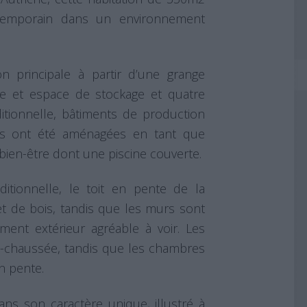
ontemporain dans un environnement
n principale à partir d’une grange
e et espace de stockage et quatre
itionnelle, bâtiments de production
es ont été aménagées en tant que
bien-être dont une piscine couverte.
itionnelle, le toit en pente de la
 et de bois, tandis que les murs sont
ement extérieur agréable à voir. Les
e-chaussée, tandis que les chambres
en pente.
ans son caractère unique, illustré à