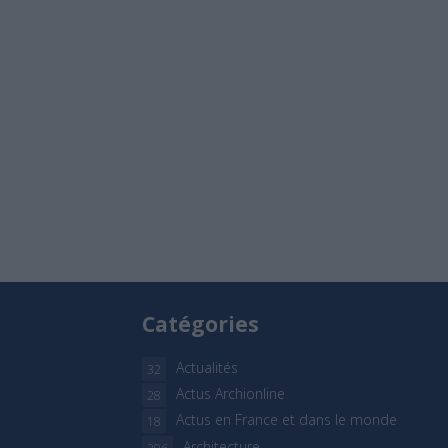
Catégories
Actualités
32
Actus Archionline
28
Actus en France et dans le monde
18
Architecture