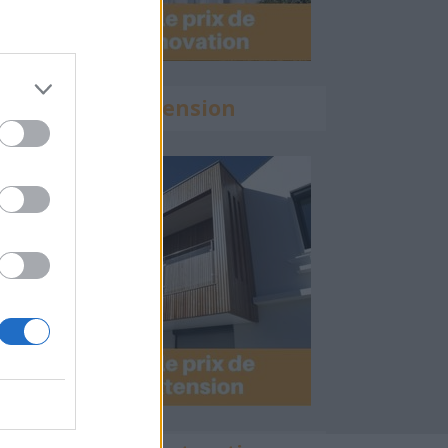
Calculette Extension