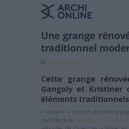
Une grange rénové
traditionnel mode
Cette grange rénovée
Gangoly et Kristiner 
éléments traditionnel
« House P » est une ancienne grang
d’architecture
Gangoly & Kristine
vignobles de l’ouest de la Styrie, e