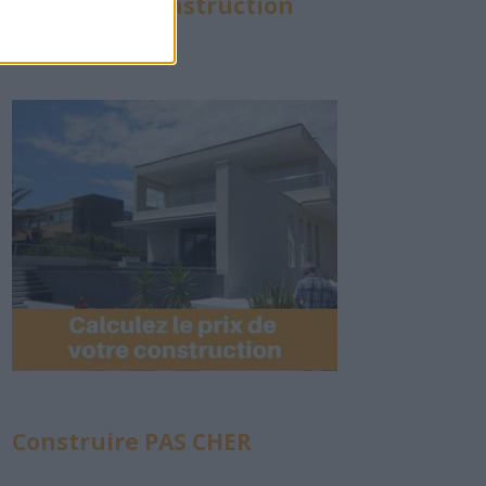
Calculette Construction
Construire PAS CHER