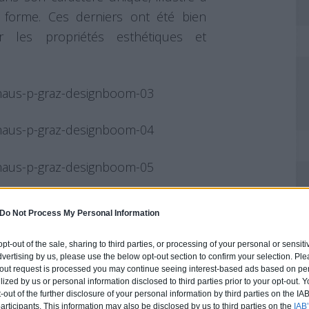
sa forme. Ces derniers ont été bien
 les propriétés esthétiques et
Do Not Process My Personal Information
 opt-out of the sale, sharing to third parties, or processing of your personal or sensit
dvertising by us, please use the below opt-out section to confirm your selection. Ple
t-out request is processed you may continue seeing interest-based ads based on pe
ilized by us or personal information disclosed to third parties prior to your opt-out.
-out of the further disclosure of your personal information by third parties on the IAB’
ticipants. This information may also be disclosed by us to third parties on the
IAB’