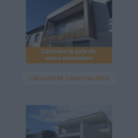
Calculette Construction