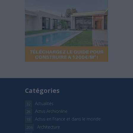
Catégories
Actualités
32
Actus Archionline
28
Actus en France et dans le monde
18
Architecture
206