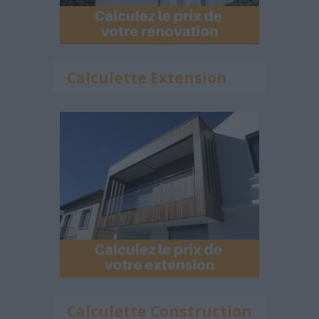
Calculette Extension
Calculette Construction