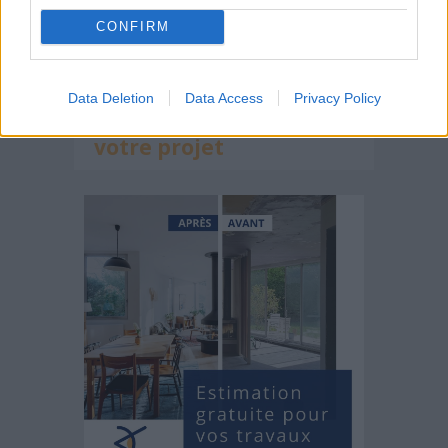
Roland Castro rejoint Archionline!
CONFIRM
Data Deletion
Data Access
Privacy Policy
Estimez gratuitement
votre projet