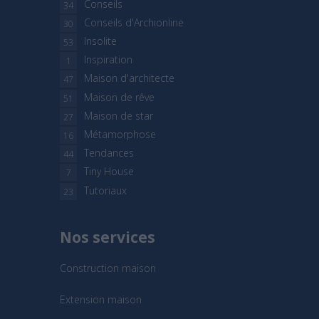
Conseils
34
Conseils d'Archionline
30
Insolite
53
Inspiration
1
Maison d'architecte
47
Maison de rêve
51
Maison de star
27
Métamorphose
16
Tendances
44
Tiny House
7
Tutoriaux
23
Nos services
Construction maison
Extension maison