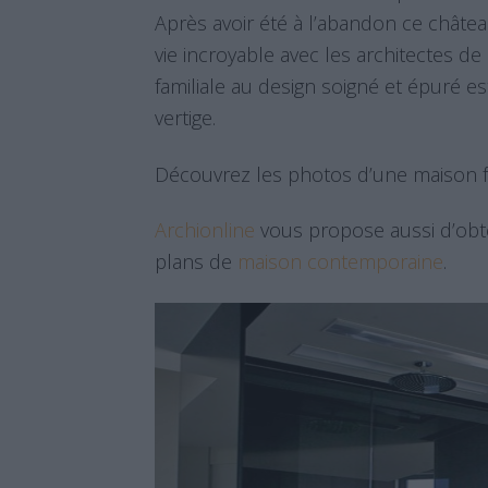
Après avoir été à l’abandon ce châtea
vie incroyable avec les architectes de
familiale au design soigné et épuré est 
vertige.
Découvrez les photos d’une maison fa
Archionline
vous propose aussi d’obt
plans de
maison contemporaine
.