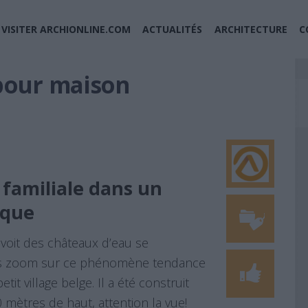
VISITER ARCHIONLINE.COM
ACTUALITÉS
ARCHITECTURE
C
pour maison
familiale dans un
ique
 voit des châteaux d’eau se
lors zoom sur ce phénomène tendance
it village belge. Il a été construit
0 mètres de haut, attention la vue!