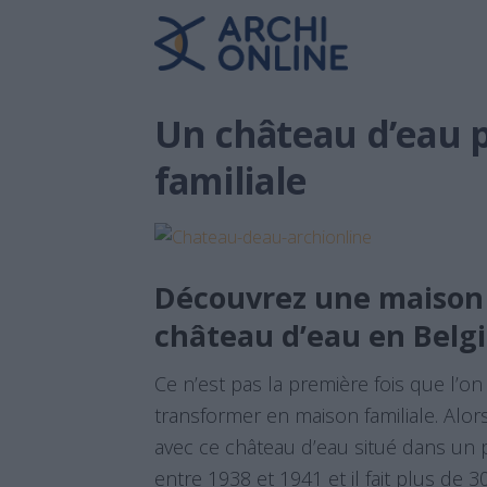
Un château d’eau 
familiale
Découvrez une maison 
château d’eau en Belg
Ce n’est pas la première fois que l’on
transformer en maison familiale. A
avec ce château d’eau situé dans un pet
entre 1938 et 1941 et il fait plus de 3