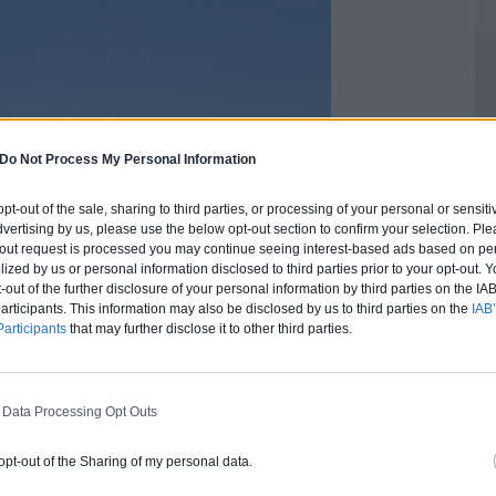
Do Not Process My Personal Information
 opt-out of the sale, sharing to third parties, or processing of your personal or sensit
dvertising by us, please use the below opt-out section to confirm your selection. Ple
t-out request is processed you may continue seeing interest-based ads based on pe
ilized by us or personal information disclosed to third parties prior to your opt-out.
-out of the further disclosure of your personal information by third parties on the IAB’
ticipants. This information may also be disclosed by us to third parties on the
IAB’
articipants
that may further disclose it to other third parties.
 Data Processing Opt Outs
 opt-out of the Sharing of my personal data.