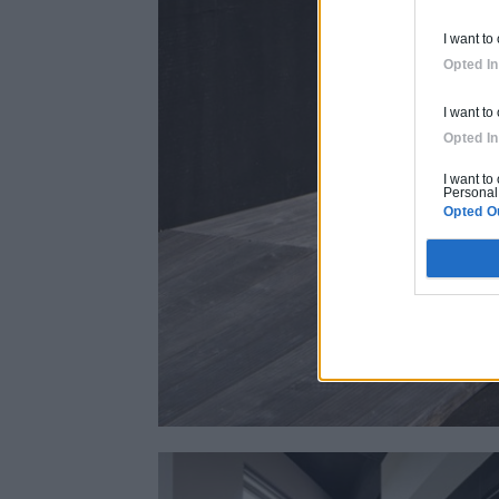
I want to
Opted In
I want to
Opted In
I want to
Personal 
Opted O