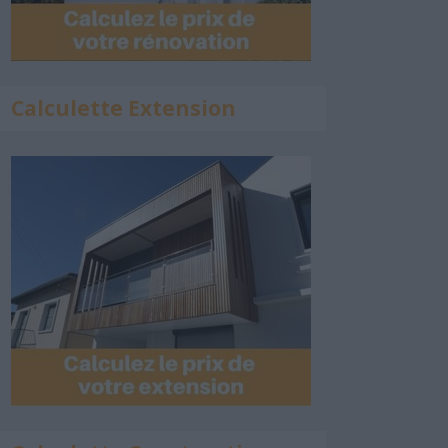
Calculette Extension