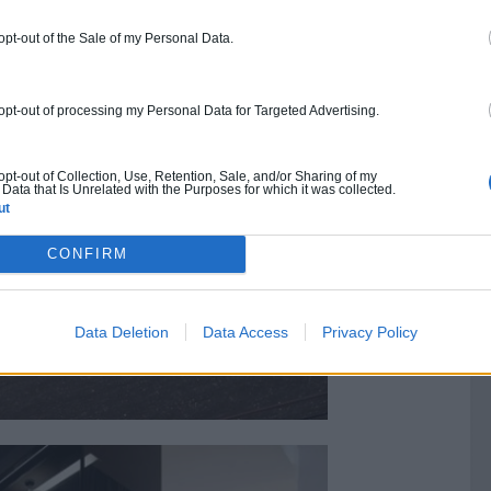
 opt-out of the Sale of my Personal Data.
 opt-out of processing my Personal Data for Targeted Advertising.
 opt-out of Collection, Use, Retention, Sale, and/or Sharing of my
Data that Is Unrelated with the Purposes for which it was collected.
ut
CONFIRM
Data Deletion
Data Access
Privacy Policy