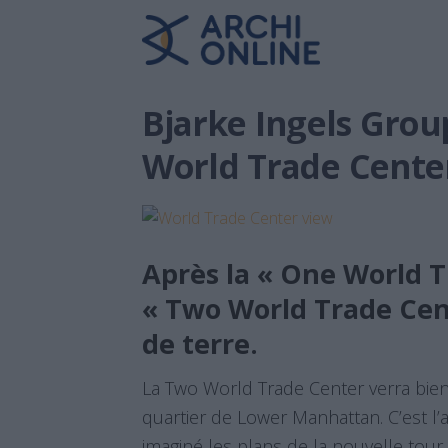
Bjarke Ingels Grou
World Trade Cente
Après la « One World T
« Two World Trade Cent
de terre.
La Two World Trade Center verra bien
quartier de Lower Manhattan. C’est l’
imaginé les plans de la nouvelle tour