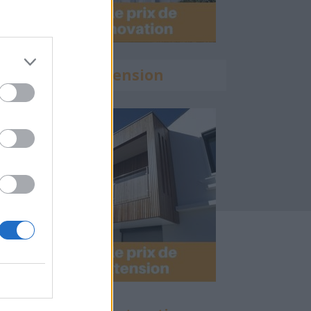
Calculette Extension