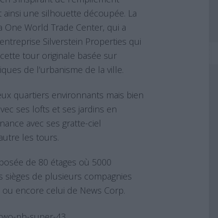
 ainsi une silhouette découpée. La
la One World Trade Center, qui a
entreprise Silverstein Properties qui
cette tour originale basée sur
iques de l’urbanisme de la ville.
eux quartiers environnants mais bien
avec ses lofts et ses jardins en
finance avec ses gratte-ciel
autre les tours.
posée de 80 étages où 5000
les sièges de plusieurs compagnies
ox ou encore celui de News Corp.