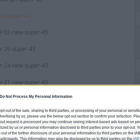
Do Not Process My Personal Information
 opt-out of the sale, sharing to third parties, or processing of your personal or sensit
dvertising by us, please use the below opt-out section to confirm your selection. Ple
t-out request is processed you may continue seeing interest-based ads based on pe
ilized by us or personal information disclosed to third parties prior to your opt-out.
-out of the further disclosure of your personal information by third parties on the IAB’
ticipants. This information may also be disclosed by us to third parties on the
IAB’