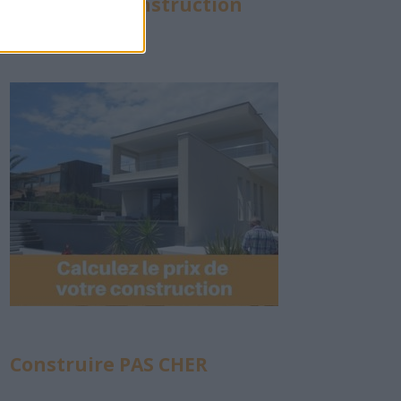
Calculette Construction
Construire PAS CHER