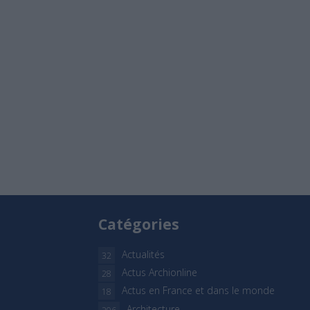
Catégories
Actualités
32
Actus Archionline
28
Actus en France et dans le monde
18
Architecture