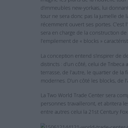
d’immeubles new-yorkais, lui donnant
tour ne sera donc pas la jumelle de 
récemment ouvert ses portes. C’est l’
sera en charge de la construction de 
l’empilement de « blocks » caractérist
La conception entend s’inspirer de d
distincts : d’un côté, celui de Tribeca 
terrasse, de l’autre, le quartier de la 
modernes. D’un côté les blocks, de l’
La Two World Trade Center sera com
personnes travailleront, et abritera 
entre autres celui la 21st Century F